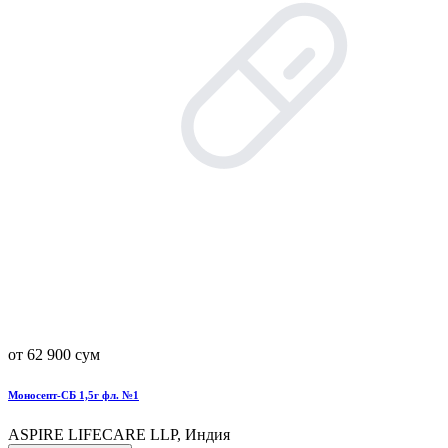
от 62 900 сум
Моносепт-СБ 1,5г фл. №1
ASPIRE LIFECARE LLP, Индия