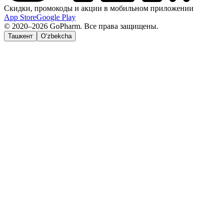
Скидки, промокоды и акции в мобильном приложении
App Store
Google Play
© 2020–2026 GoPharm. Все права защищены.
Ташкент
O‘zbekcha