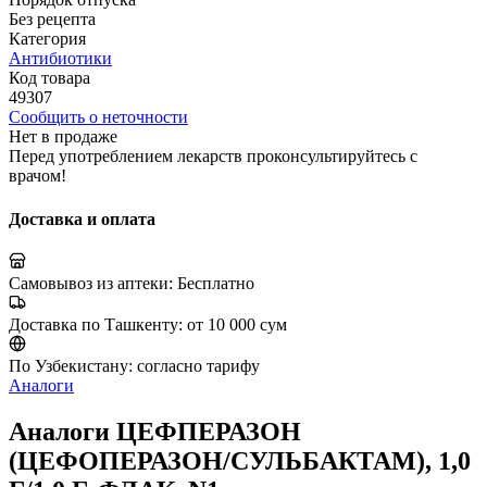
Без рецепта
Категория
Антибиотики
Код товара
49307
Сообщить о неточности
Нет в продаже
Перед употреблением лекарств проконсультируйтесь с
врачом!
Доставка и оплата
Самовывоз из аптеки:
Бесплатно
Доставка по Ташкенту:
от 10 000 сум
По Узбекистану:
согласно тарифу
Аналоги
Аналоги ЦЕФПЕРАЗОН
(ЦЕФОПЕРАЗОН/СУЛЬБАКТАМ), 1,0