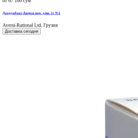
от 67 100 сум
Дардумбакт-Аверси пор. д/ин. 1г №1
Aversi-Rational Ltd, Грузия
Доставка сегодня