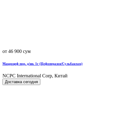
от 46 900 сум
Макроцеф пор. д/ин. 1г (Цефоперазон/Сульбактам)
NCPC International Corp, Китай
Доставка сегодня