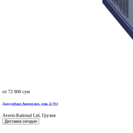
от 72 900 сум
Дардумбакт-Аверси пор. д/ин. 2г №1
Aversi-Rational Ltd, Грузия
Доставка сегодня