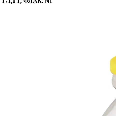
Г/1,0 Г, ФЛАК. N1