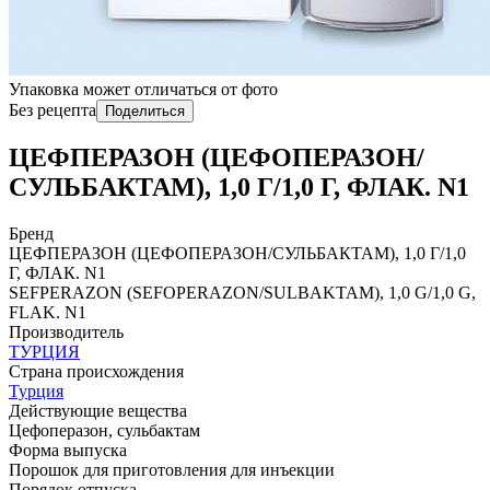
Упаковка может отличаться от фото
Без рецепта
Поделиться
ЦЕФПЕРАЗОН (ЦЕФОПЕРАЗОН/
СУЛЬБАКТАМ), 1,0 Г/1,0 Г, ФЛАК. N1
Бренд
ЦЕФПЕРАЗОН (ЦЕФОПЕРАЗОН/СУЛЬБАКТАМ), 1,0 Г/1,0
Г, ФЛАК. N1
SЕFPЕRAZON (SЕFOPЕRAZON/SULBAKTAM), 1,0 G/1,0 G,
FLAK. N1
Производитель
ТУРЦИЯ
Страна происхождения
Турция
Действующие вещества
Цефоперазон, сульбактам
Форма выпуска
Порошок для приготовления для инъекции
Порядок отпуска