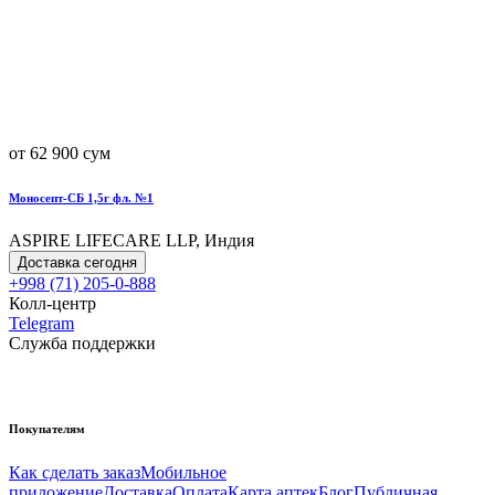
от 62 900 сум
Моносепт-СБ 1,5г фл. №1
ASPIRE LIFECARE LLP, Индия
Доставка сегодня
+998 (71) 205-0-888
Колл-центр
Telegram
Служба поддержки
Покупателям
Как сделать заказ
Мобильное
приложение
Доставка
Оплата
Карта аптек
Блог
Публичная