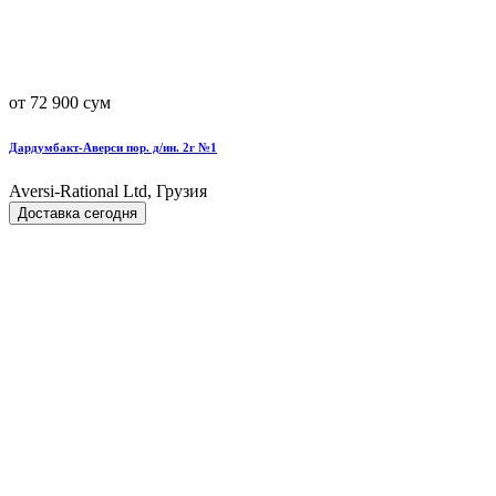
от 72 900 сум
Дардумбакт-Аверси пор. д/ин. 2г №1
Aversi-Rational Ltd, Грузия
Доставка сегодня