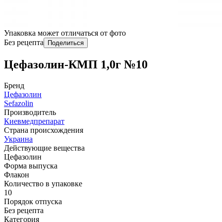
Упаковка может отличаться от фото
Без рецепта
Поделиться
Цефазолин-КМП 1,0г №10
Бренд
Цефазолин
Sefazolin
Производитель
Киевмедпрепарат
Страна происхождения
Украина
Действующие вещества
Цефазолин
Форма выпуска
Флакон
Количество в упаковке
10
Порядок отпуска
Без рецепта
Категория