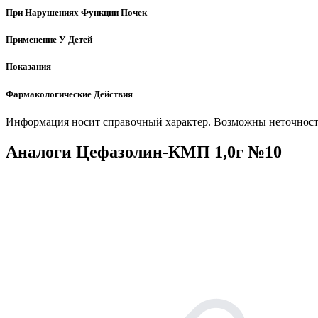
При Нарушениях Функции Почек
Применение У Детей
Показания
Фармакологические Действия
Информация носит справочный характер. Возможны неточности
Аналоги Цефазолин-КМП 1,0г №10