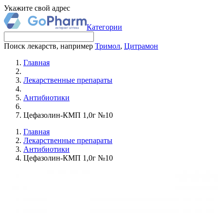
Укажите свой адрес
Категории
Поиск лекарств, например
Тримол
,
Цитрамон
Главная
Лекарственные препараты
Антибиотики
Цефазолин-КМП 1,0г №10
Главная
Лекарственные препараты
Антибиотики
Цефазолин-КМП 1,0г №10