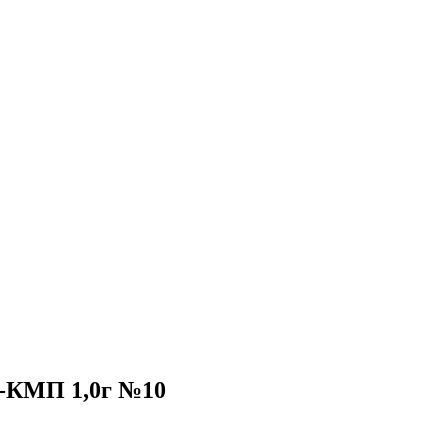
н-КМП 1,0г №10