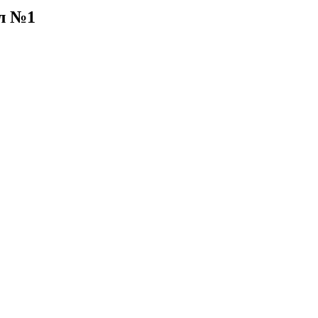
мл №1