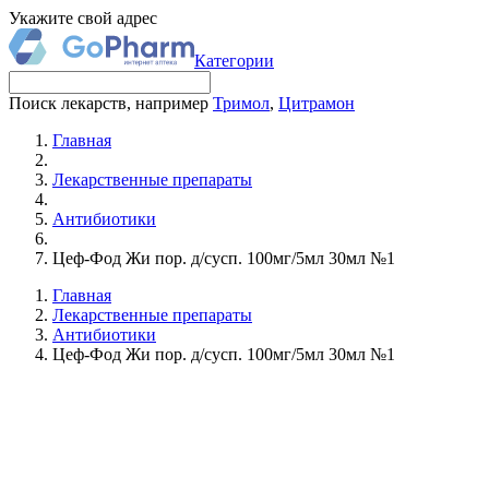
Укажите свой адрес
Категории
Поиск лекарств, например
Тримол
,
Цитрамон
Главная
Лекарственные препараты
Антибиотики
Цеф-Фод Жи пор. д/сусп. 100мг/5мл 30мл №1
Главная
Лекарственные препараты
Антибиотики
Цеф-Фод Жи пор. д/сусп. 100мг/5мл 30мл №1