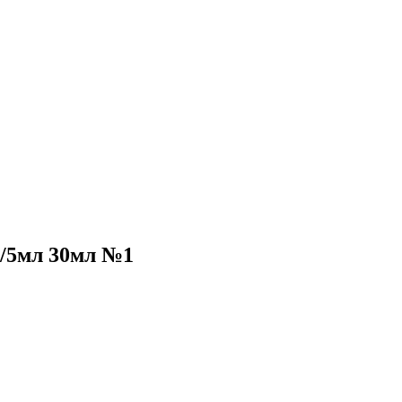
г/5мл 30мл №1