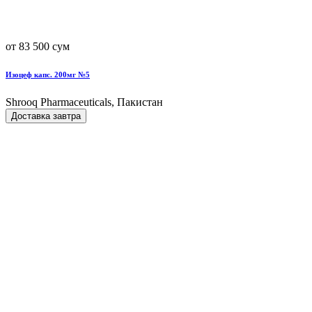
от 83 500 сум
Изоцеф капс. 200мг №5
Shrooq Pharmaceuticals, Пакистан
Доставка завтра