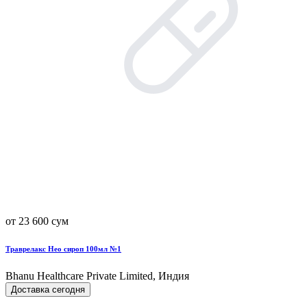
от 23 600 сум
Траврелакс Нео сироп 100мл №1
Bhanu Healthcare Private Limited, Индия
Доставка сегодня