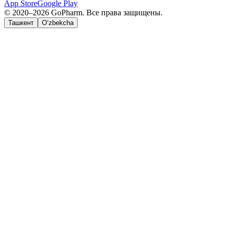
App Store
Google Play
© 2020–2026 GoPharm. Все права защищены.
Ташкент
O‘zbekcha