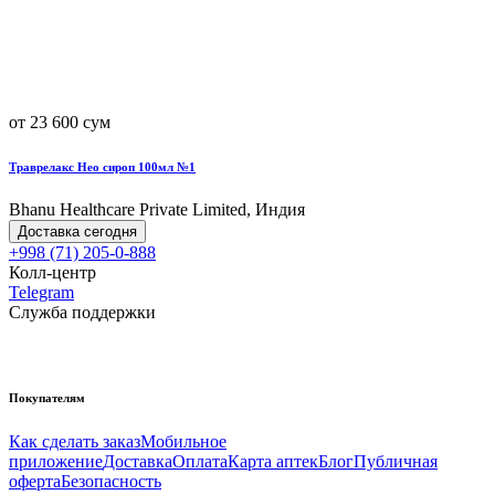
от 23 600 сум
Траврелакс Нео сироп 100мл №1
Bhanu Healthcare Private Limited, Индия
Доставка сегодня
+998 (71) 205-0-888
Колл-центр
Telegram
Служба поддержки
Покупателям
Как сделать заказ
Мобильное
приложение
Доставка
Оплата
Карта аптек
Блог
Публичная
оферта
Безопасность