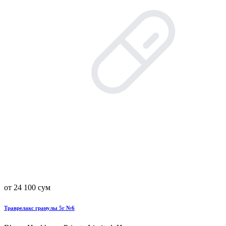
от 24 100 сум
Траврелакс гранулы 5г №6