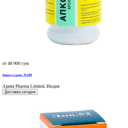
от 48 900 сум
Апкосул капс. №100
Ajanta Pharma Limited, Индия
Доставка сегодня