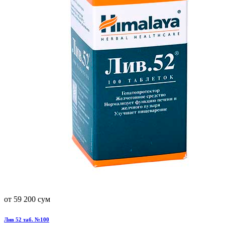
от 59 200 сум
Лив 52 таб. №100