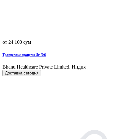
от 24 100 сум
Траврелакс гранулы 5г №6
Bhanu Healthcare Private Limited, Индия
Доставка сегодня