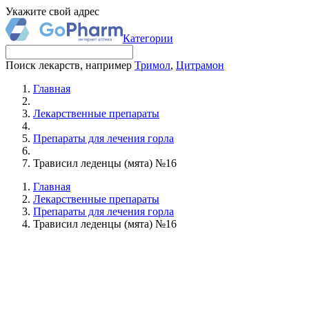
Укажите свой адрес
Категории
Поиск лекарств, например
Тримол
,
Цитрамон
Главная
Лекарственные препараты
Препараты для лечения горла
Трависил леденцы (мята) №16
Главная
Лекарственные препараты
Препараты для лечения горла
Трависил леденцы (мята) №16