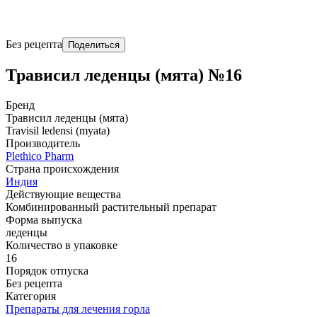
Без рецепта
Поделиться
Трависил леденцы (мята) №16
Бренд
Трависил леденцы (мята)
Travisil ledensi (myata)
Производитель
Plethico Pharm
Страна происхождения
Индия
Действующие вещества
Комбинированный растительный препарат
Форма выпуска
леденцы
Количество в упаковке
16
Порядок отпуска
Без рецепта
Категория
Препараты для лечения горла