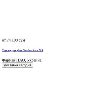
от 74 100 сум
Торсид р-р д/ин. 5мг/мл 4мл №5
Фармак ПАО, Украина
Доставка сегодня