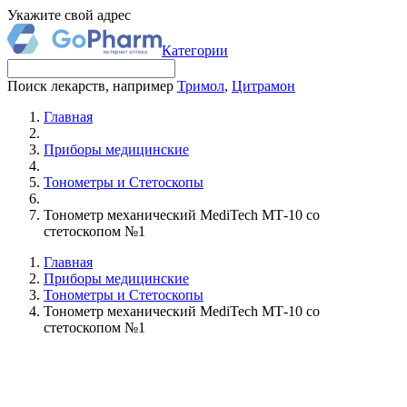
Укажите свой адрес
Категории
Поиск лекарств, например
Тримол
,
Цитрамон
Главная
Приборы медицинские
Тонометры и Стетоскопы
Тонометр механический MediTech МТ-10 со
стетоскопом №1
Главная
Приборы медицинские
Тонометры и Стетоскопы
Тонометр механический MediTech МТ-10 со
стетоскопом №1