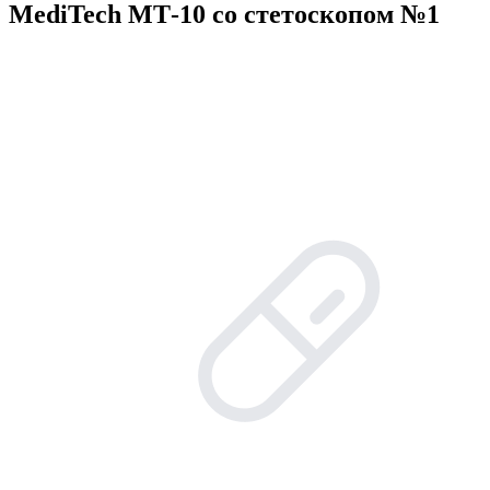
MediTech МТ-10 со стетоскопом №1