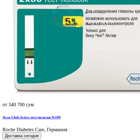
от 340 700 сум
Accu-Chek Active тест-полоски №100
Roche Diabetes Care, Германия
Доставка сегодня