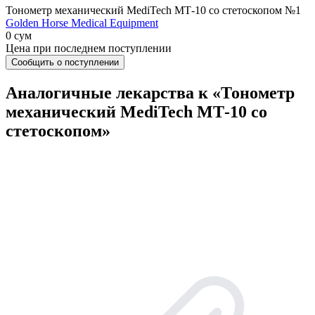
Тонометр механический MediTech МТ-10 со стетоскопом №1
Golden Horse Medical Equipment
0 сум
Цена при последнем поступлении
Сообщить о поступлении
Аналогичные лекарства к «Тонометр
механический MediTech МТ-10 со
стетоскопом»