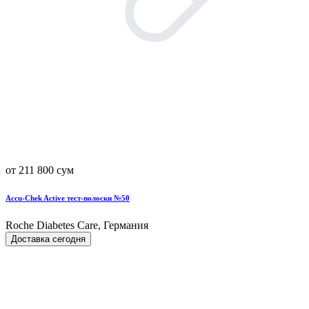
от 211 800 сум
Accu-Chek Active тест-полоски №50
Roche Diabetes Care, Германия
Доставка сегодня