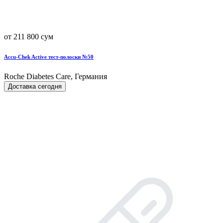
от 211 800 сум
Accu-Chek Active тест-полоски №50
Roche Diabetes Care, Германия
Доставка сегодня