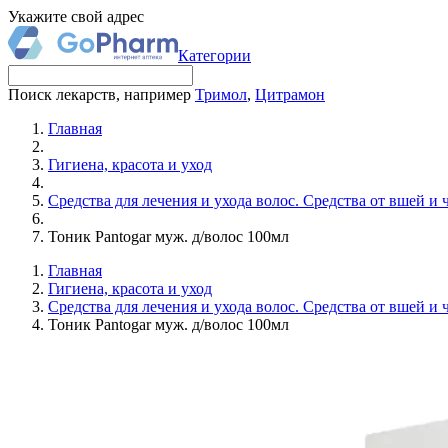
Укажите свой адрес
Категории
Поиск лекарств, например
Тримол
,
Цитрамон
Главная
Гигиена, красота и уход
Средства для лечения и ухода волос. Средства от вшей и 
Тоник Pantogar муж. д/волос 100мл
Главная
Гигиена, красота и уход
Средства для лечения и ухода волос. Средства от вшей и 
Тоник Pantogar муж. д/волос 100мл