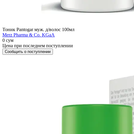
Тоник Pantogar муж. д/волос 100мл
Merz Pharma & Co. KGaA
0 сум
Цена при последнем поступлении
Сообщить о поступлении