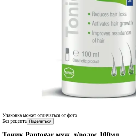
Упаковка может отличаться от фото
Без рецепта
Поделиться
Тоник Pantogar муж. д/волос 100мл