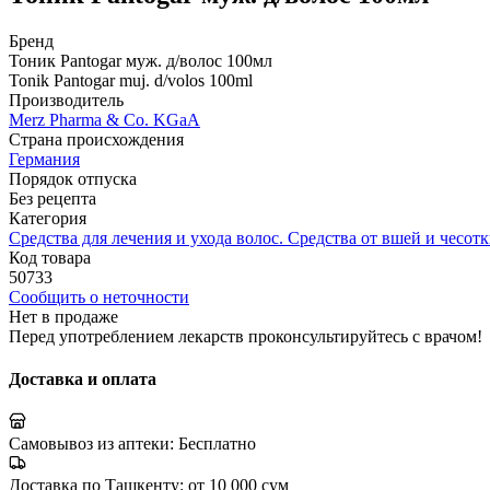
Бренд
Тоник Pantogar муж. д/волос 100мл
Tonik Pantogar muj. d/volos 100ml
Производитель
Merz Pharma & Co. KGaA
Страна происхождения
Германия
Порядок отпуска
Без рецепта
Категория
Средства для лечения и ухода волос. Средства от вшей и чесот
Код товара
50733
Сообщить о неточности
Нет в продаже
Перед употреблением лекарств проконсультируйтесь с врачом!
Доставка и оплата
Самовывоз из аптеки:
Бесплатно
Доставка по Ташкенту:
от 10 000 сум