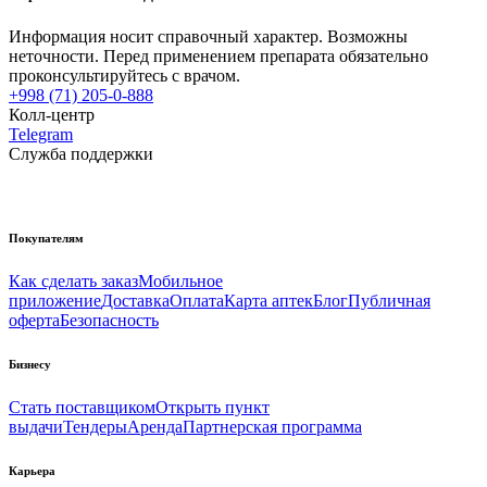
Информация носит справочный характер. Возможны
неточности. Перед применением препарата обязательно
проконсультируйтесь с врачом.
+998 (71) 205-0-888
Колл-центр
Telegram
Служба поддержки
Покупателям
Как сделать заказ
Мобильное
приложение
Доставка
Оплата
Карта аптек
Блог
Публичная
оферта
Безопасность
Бизнесу
Стать поставщиком
Открыть пункт
выдачи
Тендеры
Аренда
Партнерская программа
Карьера