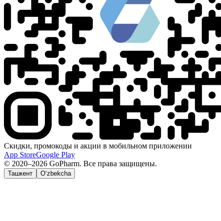
Скидки, промокоды и акции в мобильном приложении
App Store
Google Play
© 2020–2026 GoPharm. Все права защищены.
Ташкент
O‘zbekcha