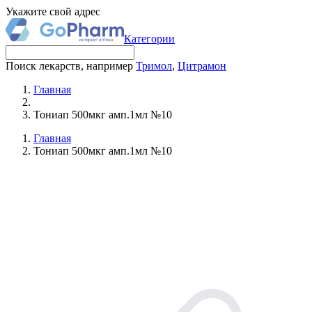
Укажите свой адрес
Категории
Поиск лекарств, например
Тримол
,
Цитрамон
Главная
Тониап 500мкг амп.1мл №10
Главная
Тониап 500мкг амп.1мл №10