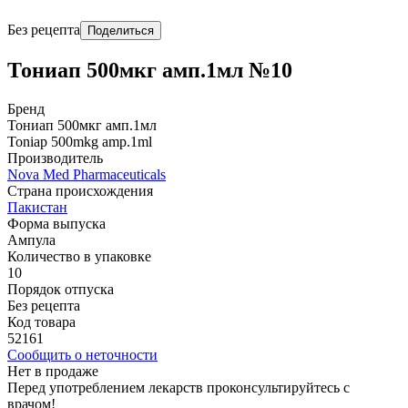
Без рецепта
Поделиться
Тониап 500мкг амп.1мл №10
Бренд
Тониап 500мкг амп.1мл
Toniap 500mkg amp.1ml
Производитель
Nova Med Pharmaceuticals
Страна происхождения
Пакистан
Форма выпуска
Ампула
Количество в упаковке
10
Порядок отпуска
Без рецепта
Код товара
52161
Сообщить о неточности
Нет в продаже
Перед употреблением лекарств проконсультируйтесь с
врачом!