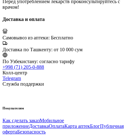
Перед употреблением лекарств проконсультируйтесь с
врачом!
Доставка и оплата
Самовывоз из аптеки:
Бесплатно
Доставка по Ташкенту:
от 10 000 сум
По Узбекистану:
согласно тарифу
+998 (71) 205-0-888
Колл-центр
Telegram
Служба поддержки
Покупателям
Как сделать заказ
Мобильное
приложение
Доставка
Оплата
Карта аптек
Блог
Публичная
оферта
Безопасность