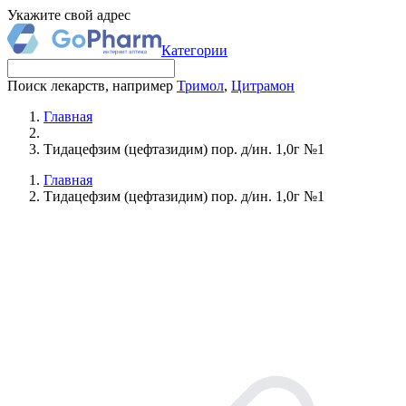
Укажите свой адрес
Категории
Поиск лекарств, например
Тримол
,
Цитрамон
Главная
Тидацефзим (цефтазидим) пор. д/ин. 1,0г №1
Главная
Тидацефзим (цефтазидим) пор. д/ин. 1,0г №1