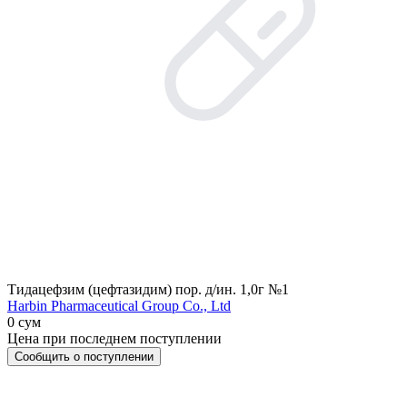
Тидацефзим (цефтазидим) пор. д/ин. 1,0г №1
Harbin Pharmaceutical Group Co., Ltd
0 сум
Цена при последнем поступлении
Сообщить о поступлении