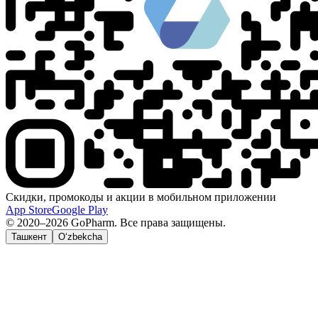
Скидки, промокоды и акции в мобильном приложении
App Store
Google Play
© 2020–2026 GoPharm. Все права защищены.
Ташкент
O‘zbekcha