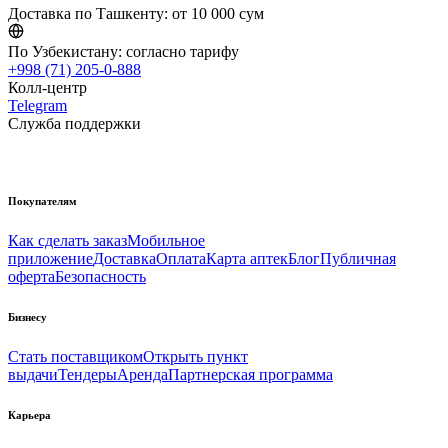
Доставка по Ташкенту:
от 10 000 сум
По Узбекистану:
согласно тарифу
+998 (71) 205-0-888
Колл-центр
Telegram
Служба поддержки
Покупателям
Как сделать заказ
Мобильное
приложение
Доставка
Оплата
Карта аптек
Блог
Публичная
оферта
Безопасность
Бизнесу
Стать поставщиком
Открыть пункт
выдачи
Тендеры
Аренда
Партнерская программа
Карьера