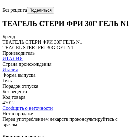
Без рецепта
Поделиться
ТЕАГЕЛЬ СТЕРИ ФРИ 30Г ГЕЛЬ N1
Бренд
ТЕАГЕЛЬ СТЕРИ ФРИ 30Г ГЕЛЬ N1
TЕAGЕL STЕRI FRI 30G GЕL N1
Производитель
ИТАЛИЯ
Страна происхождения
Италия
Форма выпуска
Гель
Порядок отпуска
Без рецепта
Код товара
47012
Сообщить о неточности
Нет в продаже
Перед употреблением лекарств проконсультируйтесь с
врачом!
Доставка и оплата