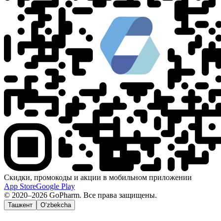
Скидки, промокоды и акции в мобильном приложении
App Store
Google Play
© 2020–2026 GoPharm. Все права защищены.
Ташкент
O‘zbekcha