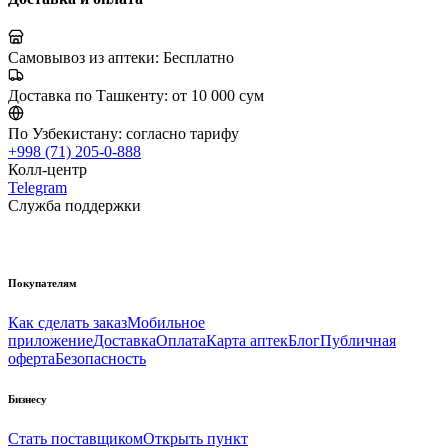
Самовывоз из аптеки:
Бесплатно
Доставка по Ташкенту:
от 10 000 сум
По Узбекистану:
согласно тарифу
+998 (71) 205-0-888
Колл-центр
Telegram
Служба поддержки
Покупателям
Как сделать заказ
Мобильное
приложение
Доставка
Оплата
Карта аптек
Блог
Публичная
оферта
Безопасность
Бизнесу
Стать поставщиком
Открыть пункт