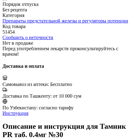
Порядок отпуска
Без рецепта
Категория
Препараты предстательной железы и регуляторы потенции
Код товара
51454
Сообщить о неточности
Нет в продаже
Перед употреблением лекарств проконсультируйтесь с
врачом!
Доставка и оплата
Самовывоз из аптеки:
Бесплатно
Доставка по Ташкенту:
от 10 000 сум
По Узбекистану:
согласно тарифу
Инструкция
Описание и инструкция для Тамник
PR таб. 0.4мг №30