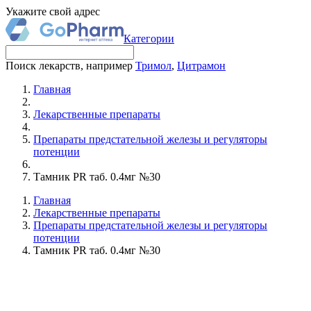
Укажите свой адрес
Категории
Поиск лекарств, например
Тримол
,
Цитрамон
Главная
Лекарственные препараты
Препараты предстательной железы и регуляторы
потенции
Тамник PR таб. 0.4мг №30
Главная
Лекарственные препараты
Препараты предстательной железы и регуляторы
потенции
Тамник PR таб. 0.4мг №30