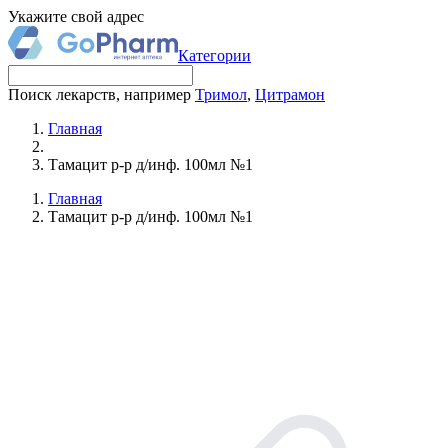
Укажите свой адрес
Категории
Поиск лекарств, например
Тримол
,
Цитрамон
Главная
Тамацит р-р д/инф. 100мл №1
Главная
Тамацит р-р д/инф. 100мл №1