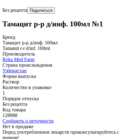
Без рецепта
Поделиться
Тамацит р-р д/инф. 100мл №1
Бренд
Тамацит р-р д/инф. 100мл
Tamatsit r-r d/inf. 100ml
Производитель
Reka Med Farm
Страна происхождения
Узбекистан
Форма выпуска
Раствор
Количество в упаковке
1
Порядок отпуска
Без рецепта
Код товара
128988
Сообщить о неточности
Нет в продаже
Перед употреблением лекарств проконсультируйтесь с
врачом!