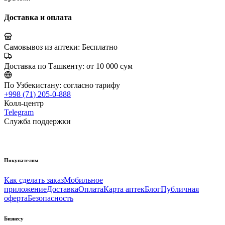
Доставка и оплата
Самовывоз из аптеки:
Бесплатно
Доставка по Ташкенту:
от 10 000 сум
По Узбекистану:
согласно тарифу
+998 (71) 205-0-888
Колл-центр
Telegram
Служба поддержки
Покупателям
Как сделать заказ
Мобильное
приложение
Доставка
Оплата
Карта аптек
Блог
Публичная
оферта
Безопасность
Бизнесу