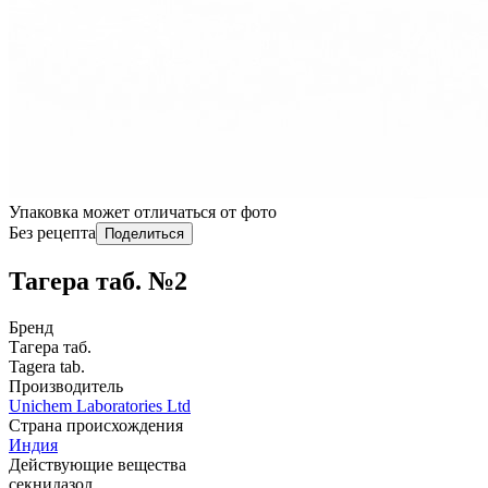
Упаковка может отличаться от фото
Без рецепта
Поделиться
Тагера таб. №2
Бренд
Тагера таб.
Tagera tab.
Производитель
Unichem Laboratories Ltd
Страна происхождения
Индия
Действующие вещества
секнидазол