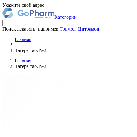
Укажите свой адрес
Категории
Поиск лекарств, например
Тримол
,
Цитрамон
Главная
Тагера таб. №2
Главная
Тагера таб. №2