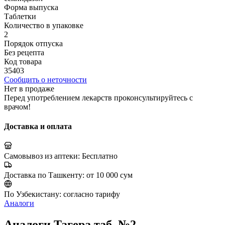
Форма выпуска
Таблетки
Количество в упаковке
2
Порядок отпуска
Без рецепта
Код товара
35403
Сообщить о неточности
Нет в продаже
Перед употреблением лекарств проконсультируйтесь с
врачом!
Доставка и оплата
Самовывоз из аптеки:
Бесплатно
Доставка по Ташкенту:
от 10 000 сум
По Узбекистану:
согласно тарифу
Аналоги
Аналоги Тагера таб. №2