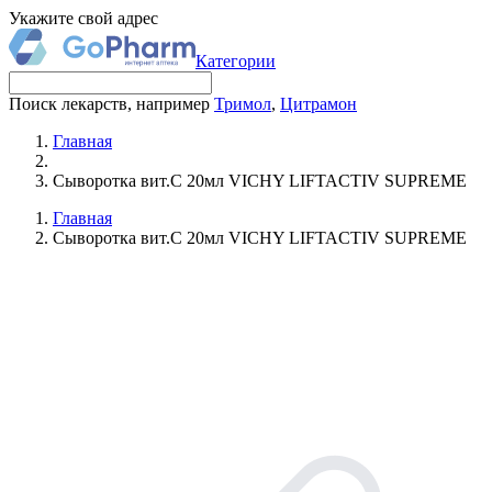
Укажите свой адрес
Категории
Поиск лекарств, например
Тримол
,
Цитрамон
Главная
Сыворотка вит.С 20мл VICHY LIFTACTIV SUPREME
Главная
Сыворотка вит.С 20мл VICHY LIFTACTIV SUPREME