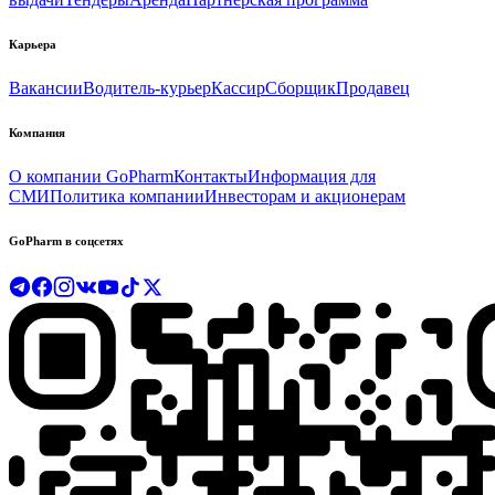
Карьера
Вакансии
Водитель-курьер
Кассир
Сборщик
Продавец
Компания
О компании GoPharm
Контакты
Информация для
СМИ
Политика компании
Инвесторам и акционерам
GoPharm в соцсетях