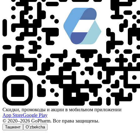
Скидки, промокоды и акции в мобильном приложении
App Store
Google Play
© 2020–2026 GoPharm. Все права защищены.
Ташкент
O‘zbekcha