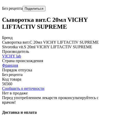
Без рецепта
Поделиться
Сыворотка вит.С 20мл VICHY
LIFTACTIV SUPREME
Бренд
Сыворотка вит.С 20мл VICHY LIFTACTIV SUPREME
Sivorotka vit.S 20ml VICHY LIFTACTIV SUPREME
Производитель
VICHY lab
Страна происхождения
Франция
Порядок отпуска
Без рецепта
Код товара
56560
Сообщить о неточности
Нет в продаже
Перед употреблением лекарств проконсультируйтесь с
врачом!
Доставка и оплата