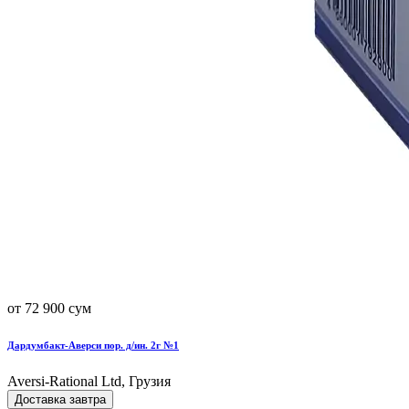
от 72 900 сум
Дардумбакт-Аверси пор. д/ин. 2г №1
Aversi-Rational Ltd, Грузия
Доставка завтра