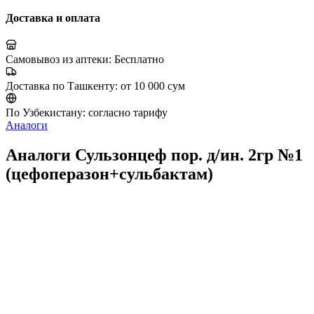
Доставка и оплата
Самовывоз из аптеки:
Бесплатно
Доставка по Ташкенту:
от 10 000 сум
По Узбекистану:
согласно тарифу
Аналоги
Аналоги Сульзонцеф пор. д/ин. 2гр №1
(цефоперазон+сульбактам)