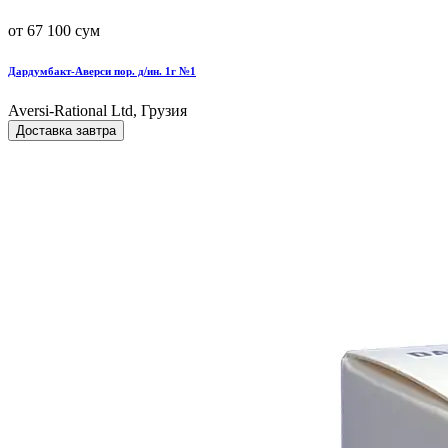
от 67 100 сум
Дардумбакт-Аверси пор. д/ин. 1г №1
Aversi-Rational Ltd, Грузия
Доставка завтра