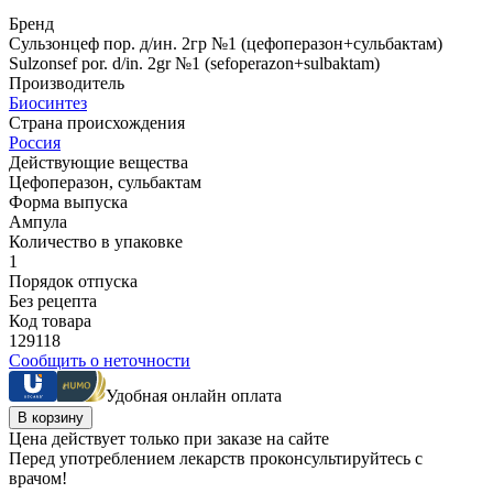
Бренд
Сульзонцеф пор. д/ин. 2гр №1 (цефоперазон+сульбактам)
Sulzonsef por. d/in. 2gr №1 (sefoperazon+sulbaktam)
Производитель
Биосинтез
Страна происхождения
Россия
Действующие вещества
Цефоперазон, сульбактам
Форма выпуска
Ампула
Количество в упаковке
1
Порядок отпуска
Без рецепта
Код товара
129118
Сообщить о неточности
Удобная онлайн оплата
В корзину
Цена действует только при заказе на сайте
Перед употреблением лекарств проконсультируйтесь с
врачом!