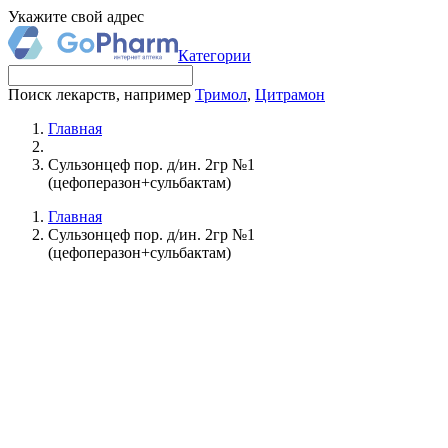
Укажите свой адрес
Категории
Поиск лекарств, например
Тримол
,
Цитрамон
Главная
Сульзонцеф пор. д/ин. 2гр №1
(цефоперазон+сульбактам)
Главная
Сульзонцеф пор. д/ин. 2гр №1
(цефоперазон+сульбактам)