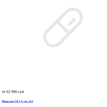
от 62 900 сум
Моносепт-СБ 1,5г фл. №1