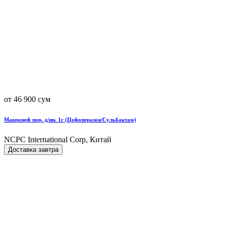
от 46 900 сум
Макроцеф пор. д/ин. 1г (Цефоперазон/Сульбактам)
NCPC International Corp, Китай
Доставка завтра