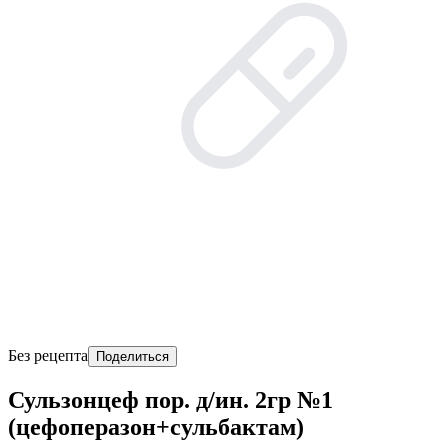
Без рецепта
Поделиться
Сульзонцеф пор. д/ин. 2гр №1
(цефоперазон+сульбактам)