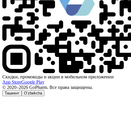
Скидки, промокоды и акции в мобильном приложении
App Store
Google Play
© 2020–2026 GoPharm. Все права защищены.
Ташкент
O‘zbekcha