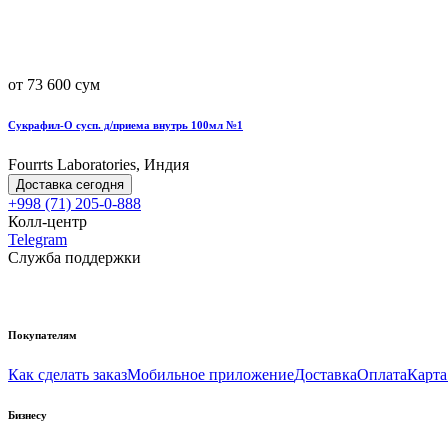
от 73 600 сум
Сукрафил-О сусп. д/приема внутрь 100мл №1
Fourrts Laboratories, Индия
Доставка сегодня
+998 (71) 205-0-888
Колл-центр
Telegram
Служба поддержки
Покупателям
Как сделать заказ
Мобильное приложение
Доставка
Оплата
Карта
Бизнесу