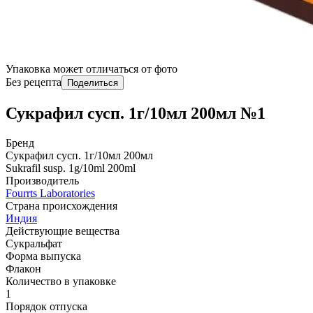
Упаковка может отличаться от фото
Без рецепта
Поделиться
Сукрафил сусп. 1г/10мл 200мл №1
Бренд
Сукрафил сусп. 1г/10мл 200мл
Sukrafil susp. 1g/10ml 200ml
Производитель
Fourrts Laboratories
Страна происхождения
Индия
Действующие вещества
Сукральфат
Форма выпуска
Флакон
Количество в упаковке
1
Порядок отпуска