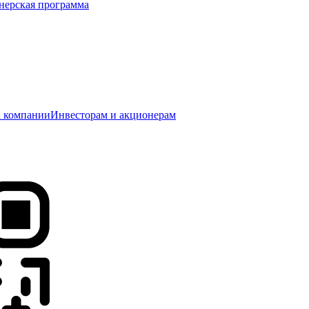
нерская программа
 компании
Инвесторам и акционерам