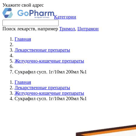
Укажите свой адрес
Категории
Поиск лекарств, например
Тримол
,
Цитрамон
Главная
Лекарственные препараты
Желудочно-кишечные препараты
Сукрафил сусп. 1г/10мл 200мл №1
Главная
Лекарственные препараты
Желудочно-кишечные препараты
Сукрафил сусп. 1г/10мл 200мл №1