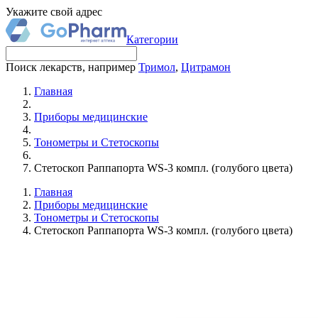
Укажите свой адрес
Категории
Поиск лекарств, например
Тримол
,
Цитрамон
Главная
Приборы медицинские
Тонометры и Стетоскопы
Стетоскоп Раппапорта WS-3 компл. (голубого цвета)
Главная
Приборы медицинские
Тонометры и Стетоскопы
Стетоскоп Раппапорта WS-3 компл. (голубого цвета)