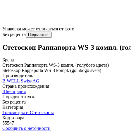
Упаковка может отличаться от фото
Без рецепта
Поделиться
Стетоскоп Раппапорта WS-3 компл. (гол
Бренд
Стетоскоп Раппапорта WS-3 компл. (голубого цвета)
Stetoskop Rappaporta WS-3 kompl. (golubogo sveta)
Производитель
B.WELL Swiss AG
Страна происхождения
Швейцария
Порядок отпуска
Без рецепта
Категория
Тонометры и Стетоскопы
Код товара
55547
Сообщить о неточности