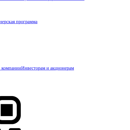
нерская программа
 компании
Инвесторам и акционерам