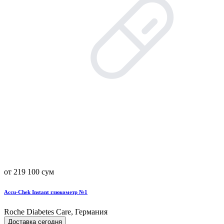
от 219 100 сум
Accu-Chek Instant глюкометр №1
Roche Diabetes Care, Германия
Доставка сегодня