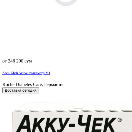
от 246 200 сум
Accu-Chek Active глюкометр №1
Roche Diabetes Care, Германия
Доставка сегодня