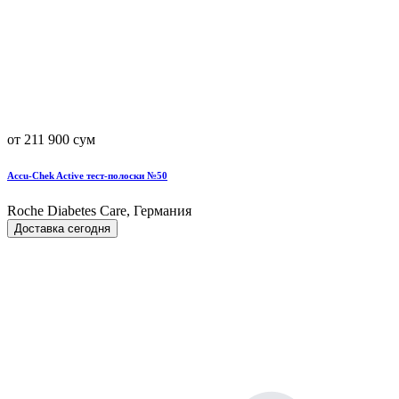
от 211 900 сум
Accu-Chek Active тест-полоски №50
Roche Diabetes Care, Германия
Доставка сегодня