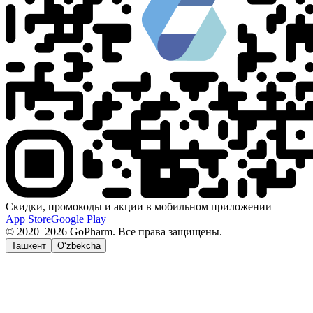
Скидки, промокоды и акции в мобильном приложении
App Store
Google Play
© 2020–2026 GoPharm. Все права защищены.
Ташкент
O‘zbekcha