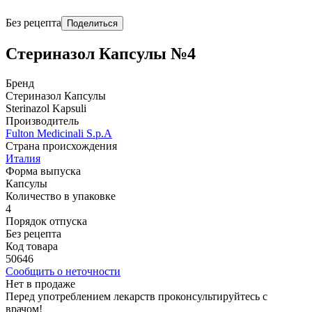
Без рецепта
Поделиться
Стериназол Капсулы №4
Бренд
Стериназол Капсулы
Sterinazol Kapsuli
Производитель
Fulton Medicinali S.p.A
Страна происхождения
Италия
Форма выпуска
Капсулы
Количество в упаковке
4
Порядок отпуска
Без рецепта
Код товара
50646
Сообщить о неточности
Нет в продаже
Перед употреблением лекарств проконсультируйтесь с
врачом!