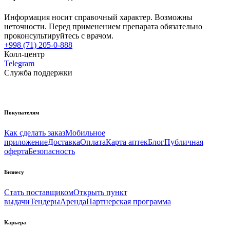
Информация носит справочный характер. Возможны
неточности. Перед применением препарата обязательно
проконсультируйтесь с врачом.
+998 (71) 205-0-888
Колл-центр
Telegram
Служба поддержки
Покупателям
Как сделать заказ
Мобильное
приложение
Доставка
Оплата
Карта аптек
Блог
Публичная
оферта
Безопасность
Бизнесу
Стать поставщиком
Открыть пункт
выдачи
Тендеры
Аренда
Партнерская программа
Карьера