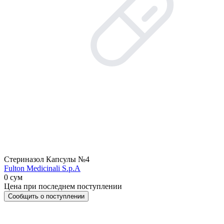
Стериназол Капсулы №4
Fulton Medicinali S.p.A
0 сум
Цена при последнем поступлении
Сообщить о поступлении