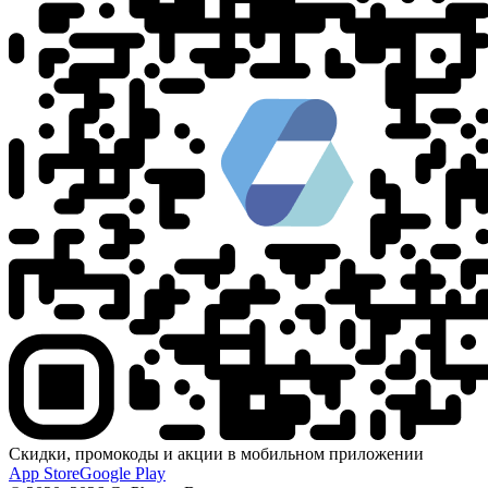
Скидки, промокоды и акции в мобильном приложении
App Store
Google Play