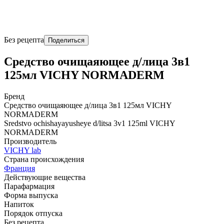
Без рецепта
Поделиться
Средство очищаяющее д/лица 3в1
125мл VICHY NORMADERM
Бренд
Средство очищаяющее д/лица 3в1 125мл VICHY
NORMADERM
Sredstvo ochishayayusheye d/litsa 3v1 125ml VICHY
NORMADERM
Производитель
VICHY lab
Страна происхождения
Франция
Действующие вещества
Парафармация
Форма выпуска
Напиток
Порядок отпуска
Без рецепта