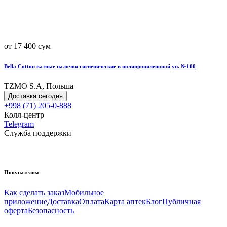
от 17 400 сум
Bella Cotton ватные палочки гигиенические в полипропиленовой уп. №100
TZMO S.A, Польша
Доставка сегодня
+998 (71) 205-0-888
Колл-центр
Telegram
Служба поддержки
Покупателям
Как сделать заказ
Мобильное
приложение
Доставка
Оплата
Карта аптек
Блог
Публичная
оферта
Безопасность