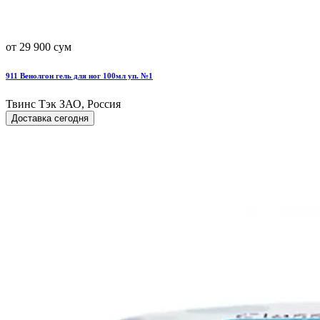
от 29 900 сум
911 Венолгон гель для ног 100мл уп. №1
Твинс Тэк ЗАО, Россия
Доставка сегодня