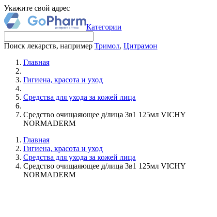
Укажите свой адрес
Категории
Поиск лекарств, например
Тримол
,
Цитрамон
Главная
Гигиена, красота и уход
Средства для ухода за кожей лица
Средство очищаяющее д/лица 3в1 125мл VICHY
NORMADERM
Главная
Гигиена, красота и уход
Средства для ухода за кожей лица
Средство очищаяющее д/лица 3в1 125мл VICHY
NORMADERM