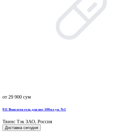
от 29 900 сум
911 Венолгон гель для ног 100мл уп. №1
Твинс Тэк ЗАО, Россия
Доставка сегодня