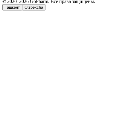
© 2020–2026 GoPharm. Все права защищены.
Ташкент
O‘zbekcha