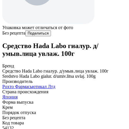
Упаковка может отличаться от фото
Без рецепта
Поделиться
Средство Hada Labo гиалур. д/
умыв.лица увлаж. 100г
Бренд
Средство Hada Labo гиалур. д/умыв.лица увлаж. 100г
Sredstvo Hada Labo gialur. d/umiv.litsa uvlaj. 100g
Производитель
Рохто Фармасьютикал Лтд
Страна происхождения
Япония
Форма выпуска
Крем
Порядок отпуска
Без рецепта
Код товара
54132