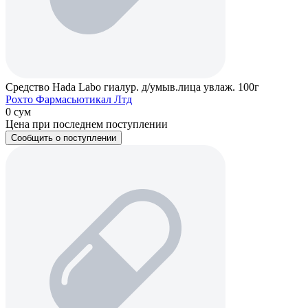
Средство Hada Labo гиалур. д/умыв.лица увлаж. 100г
Рохто Фармасьютикал Лтд
0 сум
Цена при последнем поступлении
Сообщить о поступлении