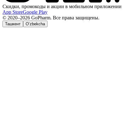
Скидки, промокоды и акции в мобильном приложении
App Store
Google Play
© 2020–2026 GoPharm. Все права защищены.
Ташкент
O‘zbekcha