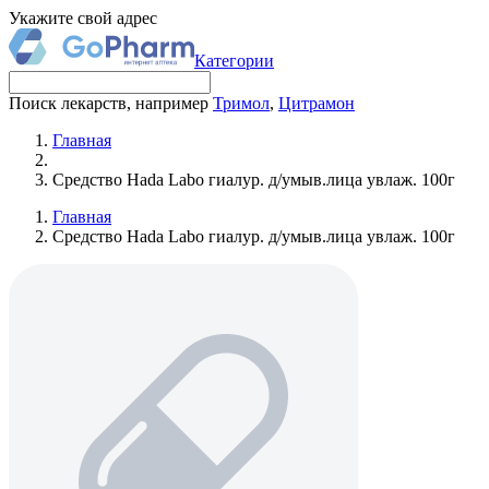
Укажите свой адрес
Категории
Поиск лекарств, например
Тримол
,
Цитрамон
Главная
Средство Hada Labo гиалур. д/умыв.лица увлаж. 100г
Главная
Средство Hada Labo гиалур. д/умыв.лица увлаж. 100г