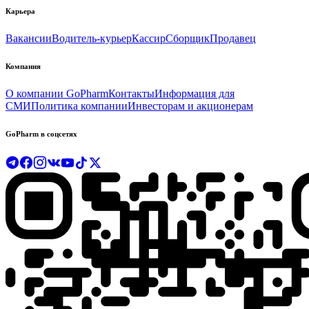
Карьера
Вакансии
Водитель-курьер
Кассир
Сборщик
Продавец
Компания
О компании GoPharm
Контакты
Информация для
СМИ
Политика компании
Инвесторам и акционерам
GoPharm в соцсетях