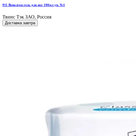
911 Венолгон гель для ног 100мл уп. №1
Твинс Тэк ЗАО, Россия
Доставка завтра