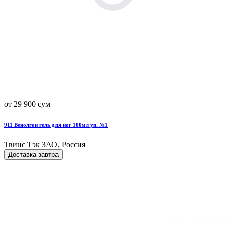
от 29 900 сум
911 Венолгон гель для ног 100мл уп. №1
Твинс Тэк ЗАО, Россия
Доставка завтра