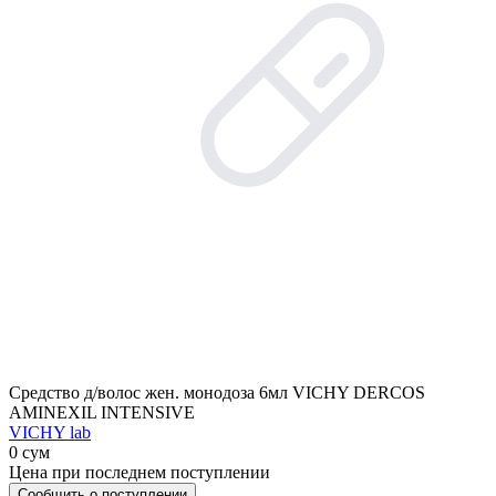
Средство д/волос жен. монодоза 6мл VICHY DERCOS
AMINEXIL INTENSIVE
VICHY lab
0 сум
Цена при последнем поступлении
Сообщить о поступлении