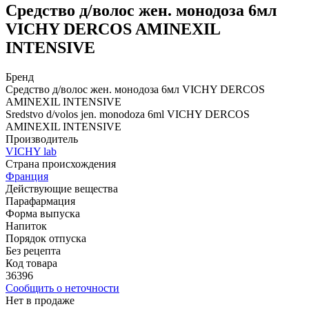
Средство д/волос жен. монодоза 6мл
VICHY DERCOS AMINEXIL
INTENSIVE
Бренд
Средство д/волос жен. монодоза 6мл VICHY DERCOS
AMINEXIL INTENSIVE
Sredstvo d/volos jen. monodoza 6ml VICHY DERCOS
AMINEXIL INTENSIVE
Производитель
VICHY lab
Страна происхождения
Франция
Действующие вещества
Парафармация
Форма выпуска
Напиток
Порядок отпуска
Без рецепта
Код товара
36396
Сообщить о неточности
Нет в продаже