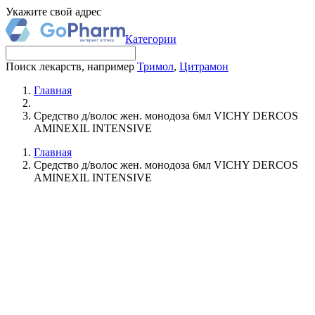
Укажите свой адрес
Категории
Поиск лекарств, например
Тримол
,
Цитрамон
Главная
Средство д/волос жен. монодоза 6мл VICHY DERCOS
AMINEXIL INTENSIVE
Главная
Средство д/волос жен. монодоза 6мл VICHY DERCOS
AMINEXIL INTENSIVE