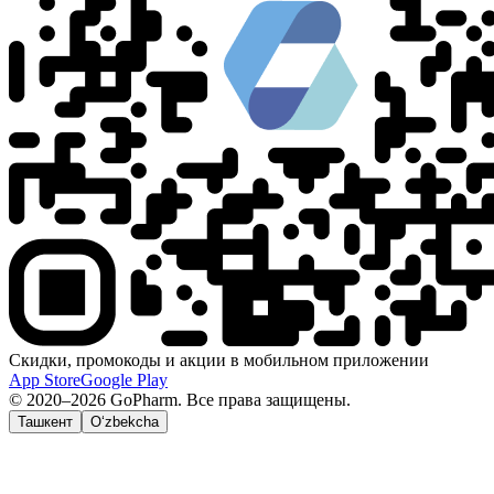
Скидки, промокоды и акции в мобильном приложении
App Store
Google Play
© 2020–2026 GoPharm. Все права защищены.
Ташкент
O‘zbekcha