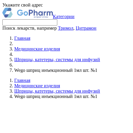
Укажите свой адрес
Категории
Поиск лекарств, например
Тримол
,
Цитрамон
Главная
Медицинские изделия
Шприцы, катетеры, системы для инфузий
Wego шприц инъекционный 1мл шт. №1
Главная
Медицинские изделия
Шприцы, катетеры, системы для инфузий
Wego шприц инъекционный 1мл шт. №1