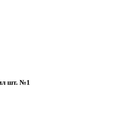
л шт. №1