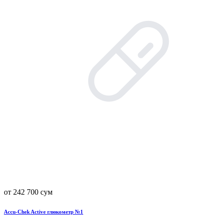
от 242 700 сум
Accu-Chek Active глюкометр №1