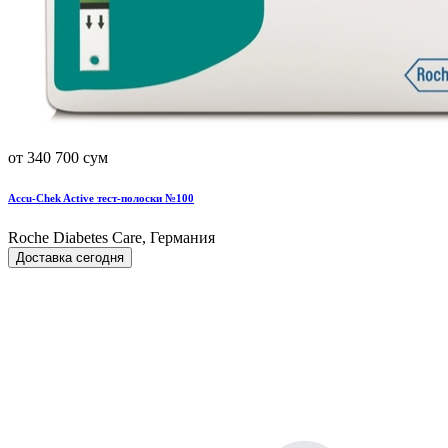
от 340 700 сум
Accu-Chek Active тест-полоски №100
Roche Diabetes Care, Германия
Доставка сегодня