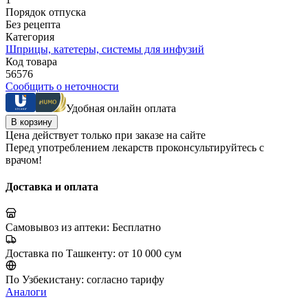
Порядок отпуска
Без рецепта
Категория
Шприцы, катетеры, системы для инфузий
Код товара
56576
Сообщить о неточности
Удобная онлайн оплата
В корзину
Цена действует только при заказе на сайте
Перед употреблением лекарств проконсультируйтесь с
врачом!
Доставка и оплата
Самовывоз из аптеки:
Бесплатно
Доставка по Ташкенту:
от 10 000 сум
По Узбекистану:
согласно тарифу
Аналоги