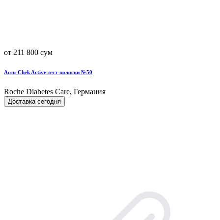
от 211 800 сум
Accu-Chek Active тест-полоски №50
Roche Diabetes Care, Германия
Доставка сегодня