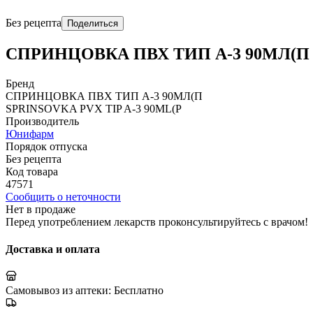
Без рецепта
Поделиться
СПРИНЦОВКА ПВХ ТИП А-3 90МЛ(П
Бренд
СПРИНЦОВКА ПВХ ТИП А-3 90МЛ(П
SPRINSOVKA PVX TIP A-3 90ML(P
Производитель
Юнифарм
Порядок отпуска
Без рецепта
Код товара
47571
Сообщить о неточности
Нет в продаже
Перед употреблением лекарств проконсультируйтесь с врачом!
Доставка и оплата
Самовывоз из аптеки:
Бесплатно