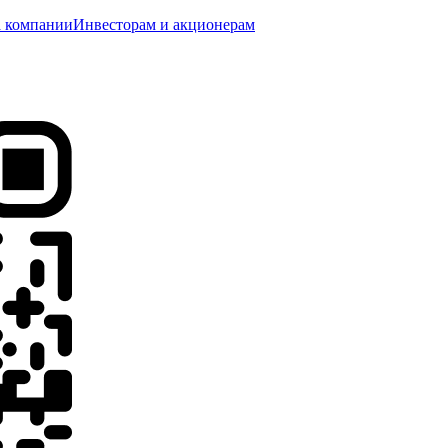
 компании
Инвесторам и акционерам