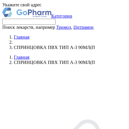
Укажите свой адрес
Категории
Поиск лекарств, например
Тримол
,
Цитрамон
Главная
СПРИНЦОВКА ПВХ ТИП А-3 90МЛ(П
Главная
СПРИНЦОВКА ПВХ ТИП А-3 90МЛ(П