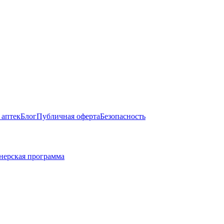
 аптек
Блог
Публичная оферта
Безопасность
нерская программа