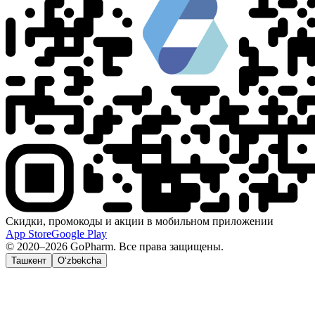
Скидки, промокоды и акции в мобильном приложении
App Store
Google Play
© 2020–2026 GoPharm. Все права защищены.
Ташкент
O‘zbekcha