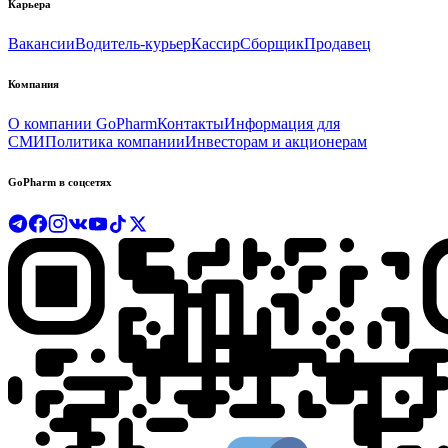
Карьера
Вакансии
Водитель-курьер
Кассир
Сборщик
Продавец
Компания
О компании GoPharm
Контакты
Информация для
СМИ
Политика компании
Инвесторам и акционерам
GoPharm в соцсетях