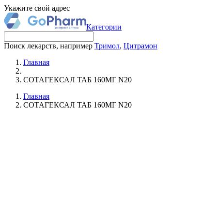
Укажите свой адрес
Категории
Поиск лекарств, например
Тримол
,
Цитрамон
Главная
СОТАГЕКСАЛ ТАБ 160МГ N20
Главная
СОТАГЕКСАЛ ТАБ 160МГ N20