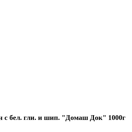
 с бел. гли. и шип. "Домаш Док" 1000г