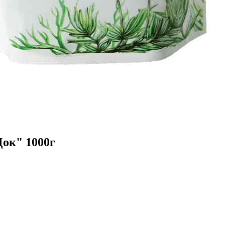
Док" 1000г