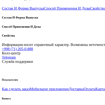
Состав И Форма Выпуска
Способ Применения И Дозы
Свойств
Состав И Форма Выпуска
Способ Применения И Дозы
Свойства
Информация носит справочный характер. Возможны неточности
+998 (71) 205-0-888
Колл-центр
Telegram
Служба поддержки
Покупателям
Как сделать заказ
Мобильное приложение
Доставка
Оплата
Карта
Бизнесу