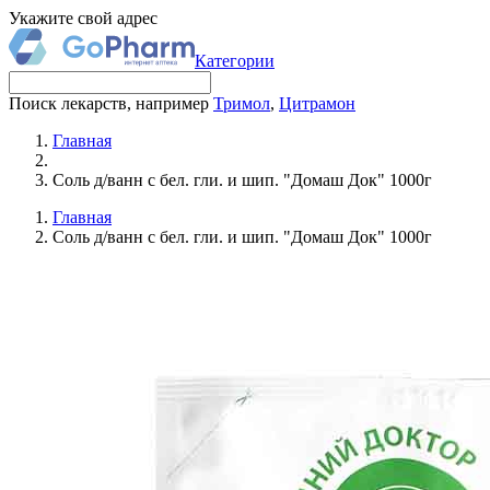
Укажите свой адрес
Категории
Поиск лекарств, например
Тримол
,
Цитрамон
Главная
Соль д/ванн с бел. гли. и шип. "Домаш Док" 1000г
Главная
Соль д/ванн с бел. гли. и шип. "Домаш Док" 1000г