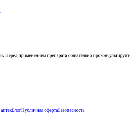
а
. Перед применением препарата обязательно проконсультируйте
 аптек
Блог
Публичная оферта
Безопасность