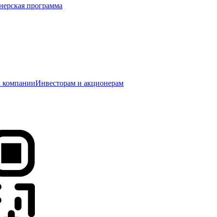
нерская программа
 компании
Инвесторам и акционерам