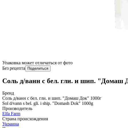
Упаковка может отличаться от фото
Без рецепта
Поделиться
Соль д/ванн с бел. гли. и шип. "Домаш 
Бренд
Соль д/ванн с бел. гли. и шип. "Домаш Док" 1000г
Sol d/vann s bel. gli. i ship. "Domash Dok" 1000g
Производитель
Elfa Farm
Страна происхождения
Украина