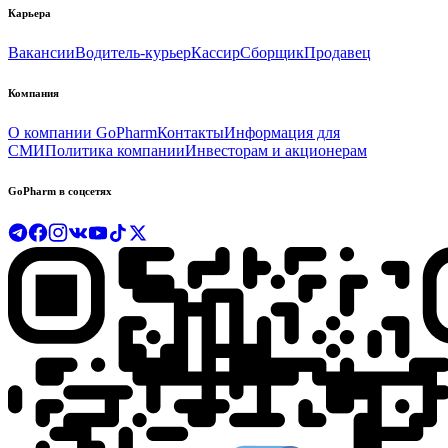
Карьера
Вакансии
Водитель-курьер
Кассир
Сборщик
Продавец
Компания
О компании GoPharm
Контакты
Информация для
СМИ
Политика компании
Инвесторам и акционерам
GoPharm в соцсетях