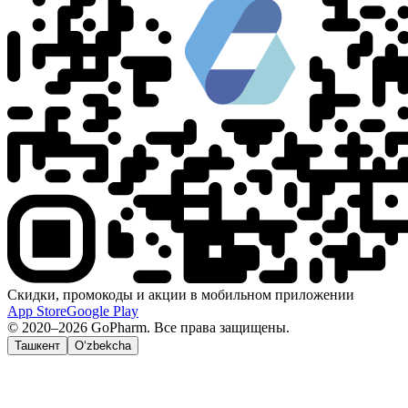
Скидки, промокоды и акции в мобильном приложении
App Store
Google Play
© 2020–2026 GoPharm. Все права защищены.
Ташкент
O‘zbekcha