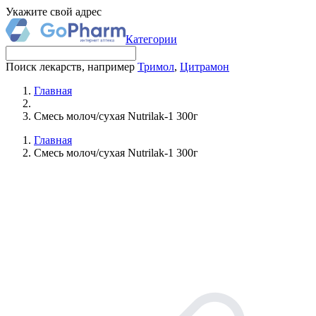
Укажите свой адрес
Категории
Поиск лекарств, например
Тримол
,
Цитрамон
Главная
Смесь молоч/сухая Nutrilak-1 300г
Главная
Смесь молоч/сухая Nutrilak-1 300г