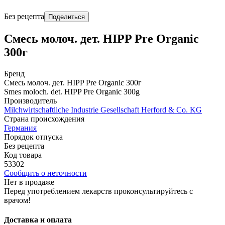
Без рецепта
Поделиться
Смесь молоч. дет. HIPP Pre Organic
300г
Бренд
Смесь молоч. дет. HIPP Pre Organic 300г
Smes moloch. det. HIPP Pre Organic 300g
Производитель
Milchwirtschaftliche Industrie Gesellschaft Herford & Co. KG
Страна происхождения
Германия
Порядок отпуска
Без рецепта
Код товара
53302
Сообщить о неточности
Нет в продаже
Перед употреблением лекарств проконсультируйтесь с
врачом!
Доставка и оплата