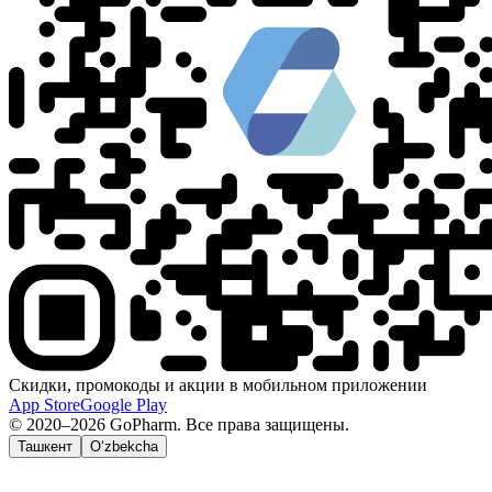
Скидки, промокоды и акции в мобильном приложении
App Store
Google Play
© 2020–2026 GoPharm. Все права защищены.
Ташкент
O‘zbekcha