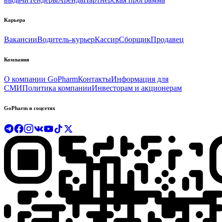
Карьера
Вакансии
Водитель-курьер
Кассир
Сборщик
Продавец
Компания
О компании GoPharm
Контакты
Информация для
СМИ
Политика компании
Инвесторам и акционерам
GoPharm в соцсетях