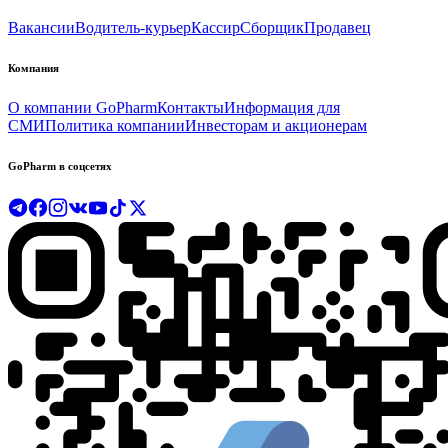
Вакансии
Водитель-курьер
Кассир
Сборщик
Продавец
Компания
О компании GoPharm
Контакты
Информация для
СМИ
Политика компании
Инвесторам и акционерам
GoPharm в соцсетях