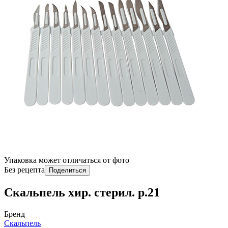
Упаковка может отличаться от фото
Без рецепта
Поделиться
Скальпель хир. стерил. р.21
Бренд
Скальпель