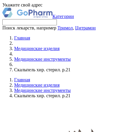
Укажите свой адрес
Категории
Поиск лекарств, например
Тримол
,
Цитрамон
Главная
Медицинские изделия
Медицинские инструменты
Скальпель хир. стерил. р.21
Главная
Медицинские изделия
Медицинские инструменты
Скальпель хир. стерил. р.21