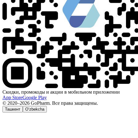
Скидки, промокоды и акции в мобильном приложении
App Store
Google Play
© 2020–2026 GoPharm. Все права защищены.
Ташкент
O‘zbekcha