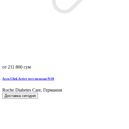
от 211 800 сум
Accu-Chek Active тест-полоски №50
Roche Diabetes Care, Германия
Доставка сегодня