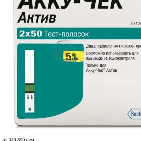
от 340 600 сум