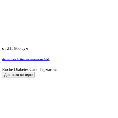
от 211 800 сум
Accu-Chek Active тест-полоски №50
Roche Diabetes Care, Германия
Доставка сегодня