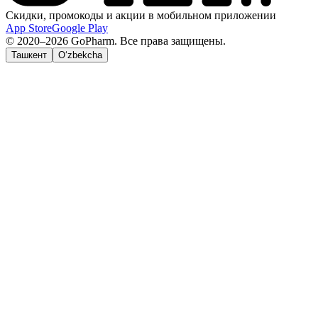
Скидки, промокоды и акции в мобильном приложении
App Store
Google Play
© 2020–2026 GoPharm. Все права защищены.
Ташкент
O‘zbekcha