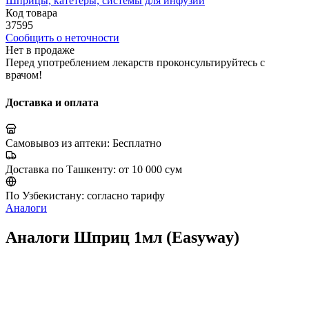
Шприцы, катетеры, системы для инфузий
Код товара
37595
Сообщить о неточности
Нет в продаже
Перед употреблением лекарств проконсультируйтесь с
врачом!
Доставка и оплата
Самовывоз из аптеки:
Бесплатно
Доставка по Ташкенту:
от 10 000 сум
По Узбекистану:
согласно тарифу
Аналоги
Аналоги Шприц 1мл (Easyway)