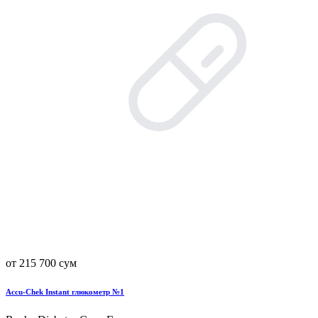
от 215 700 сум
Accu-Chek Instant глюкометр №1