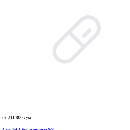
от 211 800 сум
Accu-Chek Active тест-полоски №50