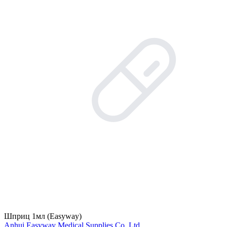
Шприц 1мл (Easyway)
Anhui Easyway Medical Supplies Co. Ltd