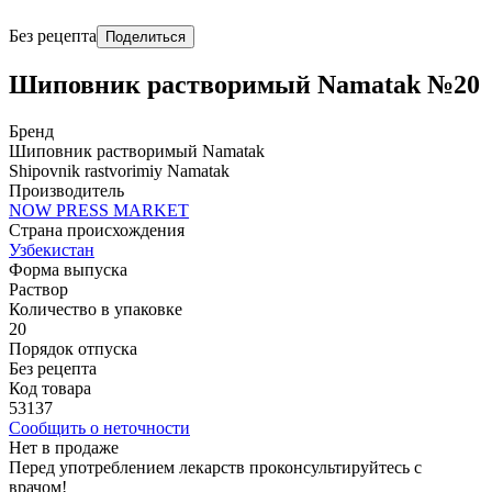
Без рецепта
Поделиться
Шиповник растворимый Namatak №20
Бренд
Шиповник растворимый Namatak
Shipovnik rastvorimiy Namatak
Производитель
NOW PRESS MARKET
Страна происхождения
Узбекистан
Форма выпуска
Раствор
Количество в упаковке
20
Порядок отпуска
Без рецепта
Код товара
53137
Сообщить о неточности
Нет в продаже
Перед употреблением лекарств проконсультируйтесь с
врачом!