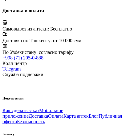
Доставка и оплата
Самовывоз из аптеки:
Бесплатно
Доставка по Ташкенту:
от 10 000 сум
По Узбекистану:
согласно тарифу
+998 (71) 205-0-888
Колл-центр
Telegram
Служба поддержки
Покупателям
Как сделать заказ
Мобильное
приложение
Доставка
Оплата
Карта аптек
Блог
Публичная
оферта
Безопасность
Бизнесу