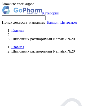
Укажите свой адрес
Категории
Поиск лекарств, например
Тримол
,
Цитрамон
Главная
Шиповник растворимый Namatak №20
Главная
Шиповник растворимый Namatak №20