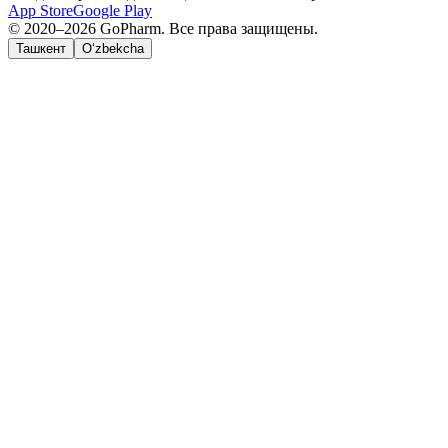
App Store
Google Play
© 2020–2026 GoPharm. Все права защищены.
Ташкент
O‘zbekcha