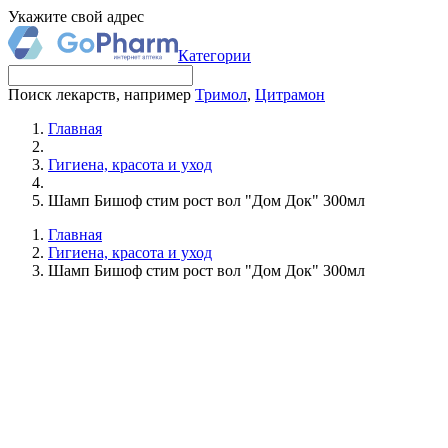
Укажите свой адрес
Категории
Поиск лекарств, например
Тримол
,
Цитрамон
Главная
Гигиена, красота и уход
Шамп Бишоф стим рост вол "Дом Док" 300мл
Главная
Гигиена, красота и уход
Шамп Бишоф стим рост вол "Дом Док" 300мл