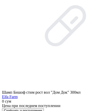
Шамп Бишоф стим рост вол "Дом Док" 300мл
Elfa Farm
0 сум
Цена при последнем поступлении
Сообщить о поступлении