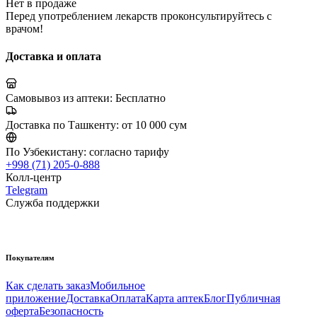
Нет в продаже
Перед употреблением лекарств проконсультируйтесь с
врачом!
Доставка и оплата
Самовывоз из аптеки:
Бесплатно
Доставка по Ташкенту:
от 10 000 сум
По Узбекистану:
согласно тарифу
+998 (71) 205-0-888
Колл-центр
Telegram
Служба поддержки
Покупателям
Как сделать заказ
Мобильное
приложение
Доставка
Оплата
Карта аптек
Блог
Публичная
оферта
Безопасность