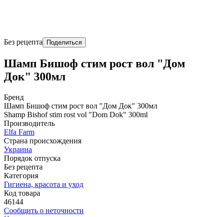
Без рецепта
Поделиться
Шамп Бишоф стим рост вол "Дом
Док" 300мл
Бренд
Шамп Бишоф стим рост вол "Дом Док" 300мл
Shamp Bishof stim rost vol "Dom Dok" 300ml
Производитель
Elfa Farm
Страна происхождения
Украина
Порядок отпуска
Без рецепта
Категория
Гигиена, красота и уход
Код товара
46144
Сообщить о неточности