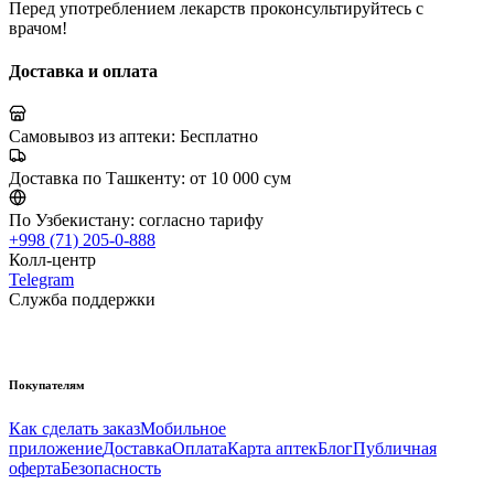
Перед употреблением лекарств проконсультируйтесь с
врачом!
Доставка и оплата
Самовывоз из аптеки:
Бесплатно
Доставка по Ташкенту:
от 10 000 сум
По Узбекистану:
согласно тарифу
+998 (71) 205-0-888
Колл-центр
Telegram
Служба поддержки
Покупателям
Как сделать заказ
Мобильное
приложение
Доставка
Оплата
Карта аптек
Блог
Публичная
оферта
Безопасность