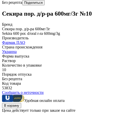
Без рецепта
Поделиться
Секира пор. д/р-ра 600мг/3г №10
Бренд
Секира пор. д/р-ра 600мг/3г
Sekira 600 por. d/oral r-ra 600mg/3g
Производитель
Фармак ПАО
Страна происхождения
Украина
Форма выпуска
Раствор
Количество в упаковке
10
Порядок отпуска
Без рецепта
Код товара
53832
Сообщить о неточности
Удобная онлайн оплата
В корзину
Цена действует только при заказе на сайте