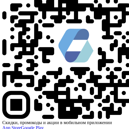
Скидки, промокоды и акции в мобильном приложении
App Store
Google Play