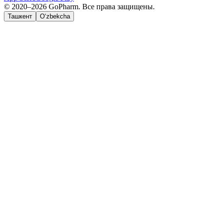
© 2020–2026 GoPharm. Все права защищены.
Ташкент
O‘zbekcha