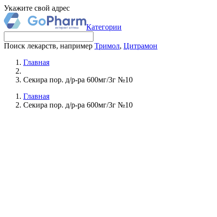
Укажите свой адрес
Категории
Поиск лекарств, например
Тримол
,
Цитрамон
Главная
Секира пор. д/р-ра 600мг/3г №10
Главная
Секира пор. д/р-ра 600мг/3г №10