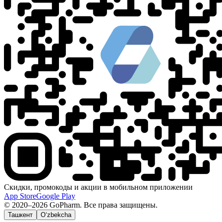
Скидки, промокоды и акции в мобильном приложении
App Store
Google Play
© 2020–2026 GoPharm. Все права защищены.
Ташкент
O‘zbekcha