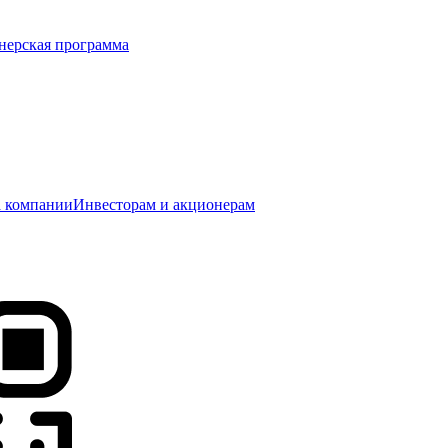
нерская программа
 компании
Инвесторам и акционерам