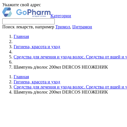
Укажите свой адрес
Категории
Поиск лекарств, например
Тримол
,
Цитрамон
Главная
Гигиена, красота и уход
Средства для лечения и ухода волос. Средства от вшей и 
Шампунь д/волос 200мл DERCOS НЕОЖЕНИК
Главная
Гигиена, красота и уход
Средства для лечения и ухода волос. Средства от вшей и 
Шампунь д/волос 200мл DERCOS НЕОЖЕНИК