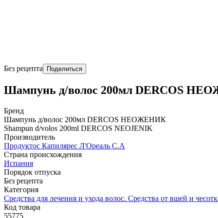
Без рецепта
Поделиться
Шампунь д/волос 200мл DERCOS НЕ
Бренд
Шампунь д/волос 200мл DERCOS НЕОЖЕНИК
Shampun d/volos 200ml DERCOS NЕOJЕNIK
Производитель
Продуктос Капилярес Л'Ореаль С.А
Страна происхождения
Испания
Порядок отпуска
Без рецепта
Категория
Средства для лечения и ухода волос. Средства от вшей и чесот
Код товара
55775