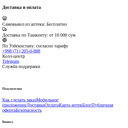
Доставка и оплата
Самовывоз из аптеки:
Бесплатно
Доставка по Ташкенту:
от 10 000 сум
По Узбекистану:
согласно тарифу
+998 (71) 205-0-888
Колл-центр
Telegram
Служба поддержки
Покупателям
Как сделать заказ
Мобильное
приложение
Доставка
Оплата
Карта аптек
Блог
Публичная
оферта
Безопасность
Бизнесу