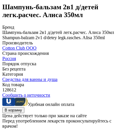
Шампунь-бальзам 2в1 д/детей
легк.расчес. Алиса 350мл
Бренд
Шампунь-бальзам 2в1 д/детей легк.расчес. Алиса 350мл
Shampun-balzam 2v1 d/detey legk.rasches. Alisa 350ml
Производитель
Cotton Club ООО
Страна происхождения
Россия
Порядок отпуска
Без рецепта
Категория
Средства для ванны и душа
Код товара
128612
Сообщить о неточности
Удобная онлайн оплата
В корзину
Цена действует только при заказе на сайте
Перед употреблением лекарств проконсультируйтесь с
врачом!