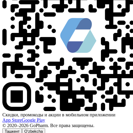
Скидки, промокоды и акции в мобильном приложении
App Store
Google Play
© 2020–2026 GoPharm. Все права защищены.
Ташкент
O‘zbekcha