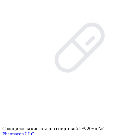
Салициловая кислота р-р спиртовой 2% 20мл №1
Pharmacon LLC