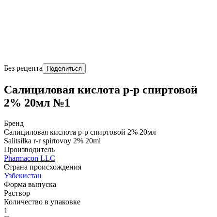
Без рецепта
Поделиться
Салициловая кислота р-р спиртовой
2% 20мл №1
Бренд
Салициловая кислота р-р спиртовой 2% 20мл
Salitsilka r-r spirtovoy 2% 20ml
Производитель
Pharmacon LLC
Страна происхождения
Узбекистан
Форма выпуска
Раствор
Количество в упаковке
1