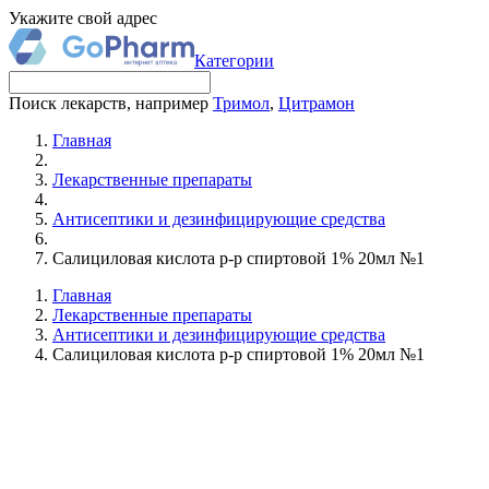
Укажите свой адрес
Категории
Поиск лекарств, например
Тримол
,
Цитрамон
Главная
Лекарственные препараты
Антисептики и дезинфицирующие средства
Салициловая кислота р-р спиртовой 1% 20мл №1
Главная
Лекарственные препараты
Антисептики и дезинфицирующие средства
Салициловая кислота р-р спиртовой 1% 20мл №1