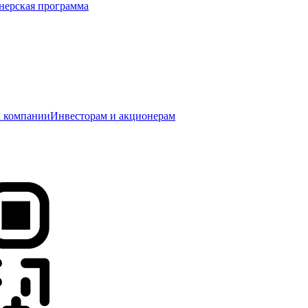
нерская программа
 компании
Инвесторам и акционерам