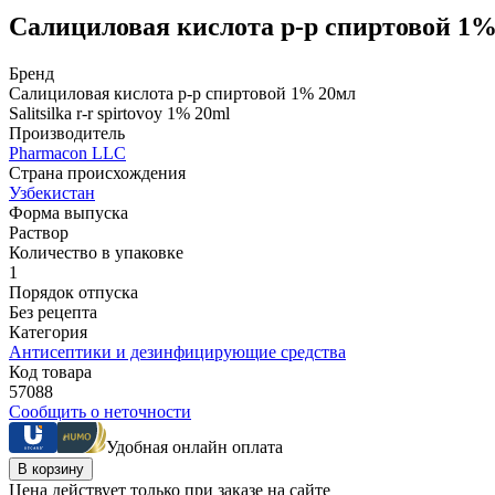
Салициловая кислота р-р спиртовой 1
Бренд
Салициловая кислота р-р спиртовой 1% 20мл
Salitsilka r-r spirtovoy 1% 20ml
Производитель
Pharmacon LLC
Страна происхождения
Узбекистан
Форма выпуска
Раствор
Количество в упаковке
1
Порядок отпуска
Без рецепта
Категория
Антисептики и дезинфицирующие средства
Код товара
57088
Сообщить о неточности
Удобная онлайн оплата
В корзину
Цена действует только при заказе на сайте