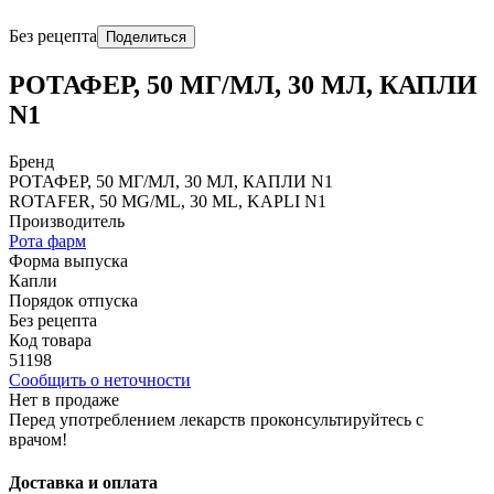
Без рецепта
Поделиться
РОТАФЕР, 50 МГ/МЛ, 30 МЛ, КАПЛИ
N1
Бренд
РОТАФЕР, 50 МГ/МЛ, 30 МЛ, КАПЛИ N1
ROTAFЕR, 50 MG/ML, 30 ML, KAPLI N1
Производитель
Рота фарм
Форма выпуска
Капли
Порядок отпуска
Без рецепта
Код товара
51198
Сообщить о неточности
Нет в продаже
Перед употреблением лекарств проконсультируйтесь с
врачом!
Доставка и оплата