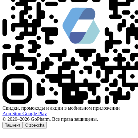
Скидки, промокоды и акции в мобильном приложении
App Store
Google Play
© 2020–2026 GoPharm. Все права защищены.
Ташкент
O‘zbekcha