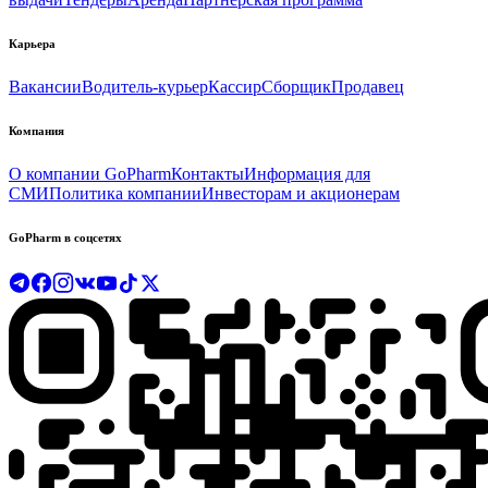
Карьера
Вакансии
Водитель-курьер
Кассир
Сборщик
Продавец
Компания
О компании GoPharm
Контакты
Информация для
СМИ
Политика компании
Инвесторам и акционерам
GoPharm в соцсетях