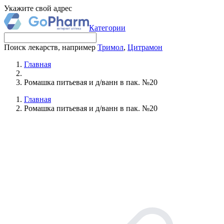
Укажите свой адрес
Категории
Поиск лекарств, например
Тримол
,
Цитрамон
Главная
Ромашка питьевая и д/ванн в пак. №20
Главная
Ромашка питьевая и д/ванн в пак. №20