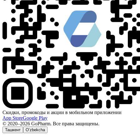
Скидки, промокоды и акции в мобильном приложении
App Store
Google Play
© 2020–2026 GoPharm. Все права защищены.
Ташкент
O‘zbekcha