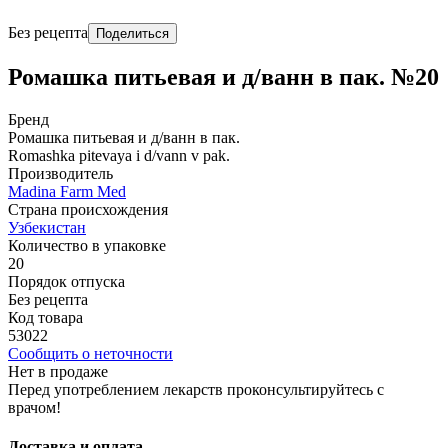
Без рецепта
Поделиться
Ромашка питьевая и д/ванн в пак. №20
Бренд
Ромашка питьевая и д/ванн в пак.
Romashka pitevaya i d/vann v pak.
Производитель
Madina Farm Med
Страна происхождения
Узбекистан
Количество в упаковке
20
Порядок отпуска
Без рецепта
Код товара
53022
Сообщить о неточности
Нет в продаже
Перед употреблением лекарств проконсультируйтесь с
врачом!
Доставка и оплата