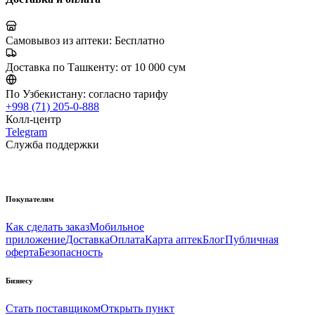
Самовывоз из аптеки:
Бесплатно
Доставка по Ташкенту:
от 10 000 сум
По Узбекистану:
согласно тарифу
+998 (71) 205-0-888
Колл-центр
Telegram
Служба поддержки
Покупателям
Как сделать заказ
Мобильное
приложение
Доставка
Оплата
Карта аптек
Блог
Публичная
оферта
Безопасность
Бизнесу
Стать поставщиком
Открыть пункт