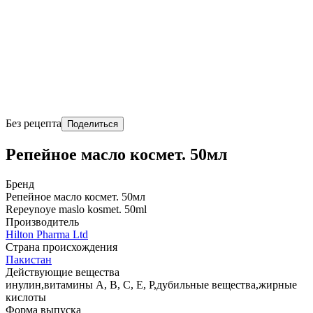
Без рецепта
Поделиться
Репейное масло космет. 50мл
Бренд
Репейное масло космет. 50мл
Repeynoye maslo kosmet. 50ml
Производитель
Hilton Pharma Ltd
Страна происхождения
Пакистан
Действующие вещества
инулин,витамины A, B, C, E, P,дубильные вещества,жирные
кислоты
Форма выпуска