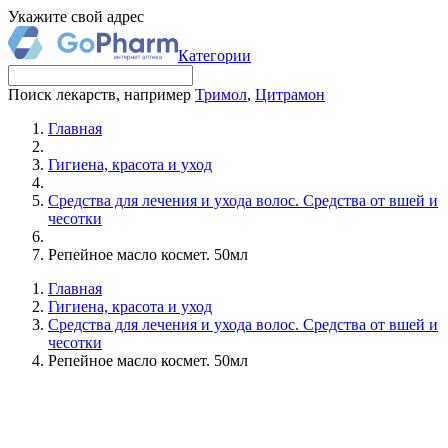
Укажите свой адрес
Категории
Поиск лекарств, например
Тримол
,
Цитрамон
Главная
Гигиена, красота и уход
Средства для лечения и ухода волос. Средства от вшей и
чесотки
Репейное масло космет. 50мл
Главная
Гигиена, красота и уход
Средства для лечения и ухода волос. Средства от вшей и
чесотки
Репейное масло космет. 50мл