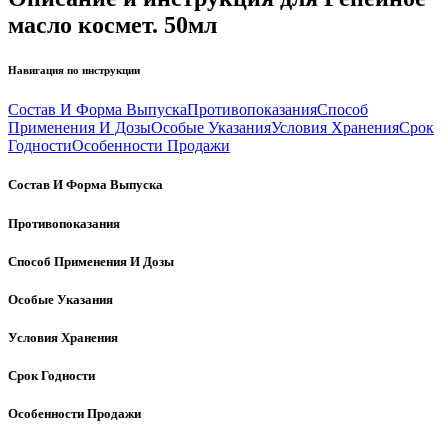
масло космет. 50мл
Навигация по инструкции
Состав И Форма Выпуска
Противопоказания
Способ
Применения И Дозы
Особые Указания
Условия Хранения
Срок
Годности
Особенности Продажи
Состав И Форма Выпуска
Противопоказания
Способ Применения И Дозы
Особые Указания
Условия Хранения
Срок Годности
Особенности Продажи