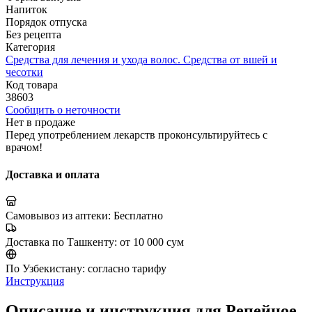
Напиток
Порядок отпуска
Без рецепта
Категория
Средства для лечения и ухода волос. Средства от вшей и
чесотки
Код товара
38603
Сообщить о неточности
Нет в продаже
Перед употреблением лекарств проконсультируйтесь с
врачом!
Доставка и оплата
Самовывоз из аптеки:
Бесплатно
Доставка по Ташкенту:
от 10 000 сум
По Узбекистану:
согласно тарифу
Инструкция
Описание и инструкция для Репейное