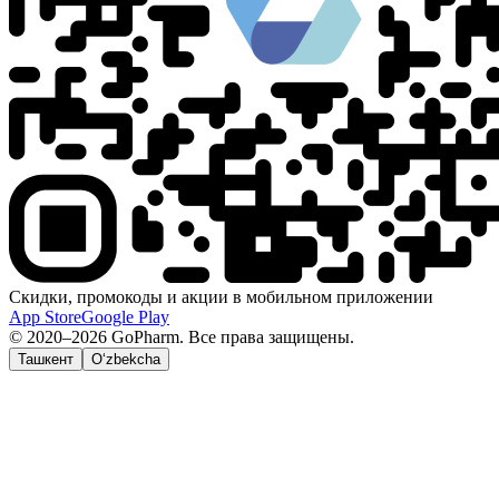
Скидки, промокоды и акции в мобильном приложении
App Store
Google Play
© 2020–2026 GoPharm. Все права защищены.
Ташкент
O‘zbekcha