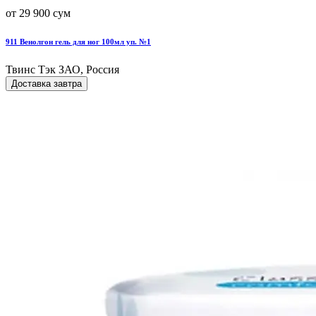
от 29 900 сум
911 Венолгон гель для ног 100мл уп. №1
Твинс Тэк ЗАО, Россия
Доставка завтра