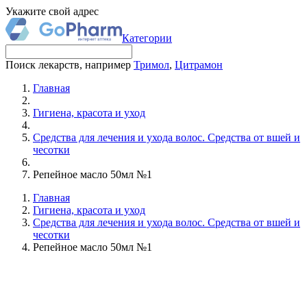
Укажите свой адрес
Категории
Поиск лекарств, например
Тримол
,
Цитрамон
Главная
Гигиена, красота и уход
Средства для лечения и ухода волос. Средства от вшей и
чесотки
Репейное масло 50мл №1
Главная
Гигиена, красота и уход
Средства для лечения и ухода волос. Средства от вшей и
чесотки
Репейное масло 50мл №1