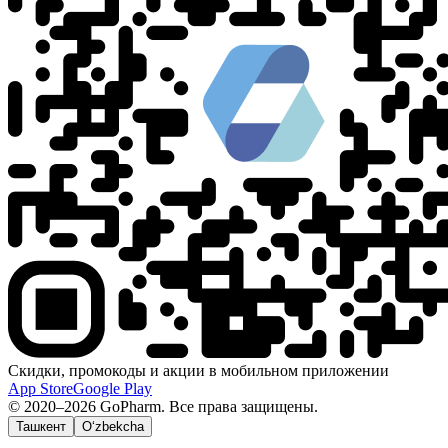
Скидки, промокоды и акции в мобильном приложении
App Store
Google Play
© 2020–2026 GoPharm. Все права защищены.
Ташкент
O‘zbekcha