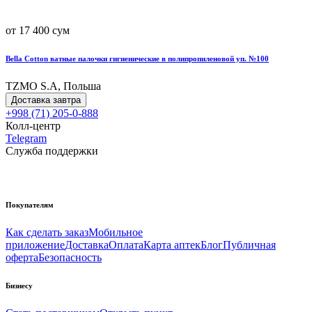
от 17 400 сум
Bella Cotton ватные палочки гигиенические в полипропиленовой уп. №100
TZMO S.A, Польша
Доставка завтра
+998 (71) 205-0-888
Колл-центр
Telegram
Служба поддержки
Покупателям
Как сделать заказ
Мобильное
приложение
Доставка
Оплата
Карта аптек
Блог
Публичная
оферта
Безопасность
Бизнесу