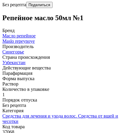
Без рецепта
Поделиться
Репейное масло 50мл №1
Бренд
Масло репейное
Maslo repeynoye
Производитель
Синегорье
Страна происхождения
Узбекистан
Действующие вещества
Парафармация
Форма выпуска
Раствор
Количество в упаковке
1
Порядок отпуска
Без рецепта
Категория
Средства для лечения и ухода волос. Средства от вшей и
чесотки
Код товара
37068