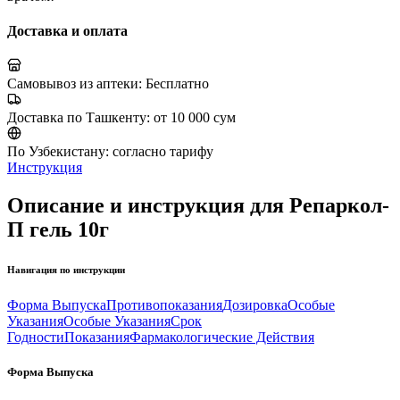
Доставка и оплата
Самовывоз из аптеки:
Бесплатно
Доставка по Ташкенту:
от 10 000 сум
По Узбекистану:
согласно тарифу
Инструкция
Описание и инструкция для Репаркол-
П гель 10г
Навигация по инструкции
Форма Выпуска
Противопоказания
Дозировка
Особые
Указания
Особые Указания
Срок
Годности
Показания
Фармакологические Действия
Форма Выпуска