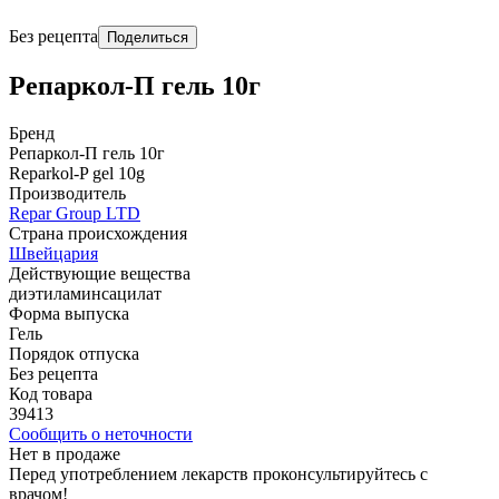
Без рецепта
Поделиться
Репаркол-П гель 10г
Бренд
Репаркол-П гель 10г
Reparkol-P gel 10g
Производитель
Repar Group LTD
Страна происхождения
Швейцария
Действующие вещества
диэтиламинсацилат
Форма выпуска
Гель
Порядок отпуска
Без рецепта
Код товара
39413
Сообщить о неточности
Нет в продаже
Перед употреблением лекарств проконсультируйтесь с
врачом!