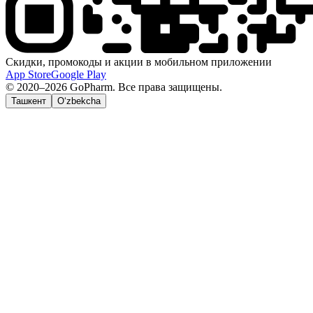
Скидки, промокоды и акции в мобильном приложении
App Store
Google Play
© 2020–2026 GoPharm. Все права защищены.
Ташкент
O‘zbekcha