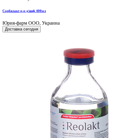
Сорбилакт р-р д/инф 400мл
Юрия-фарм ООО, Украина
Доставка сегодня