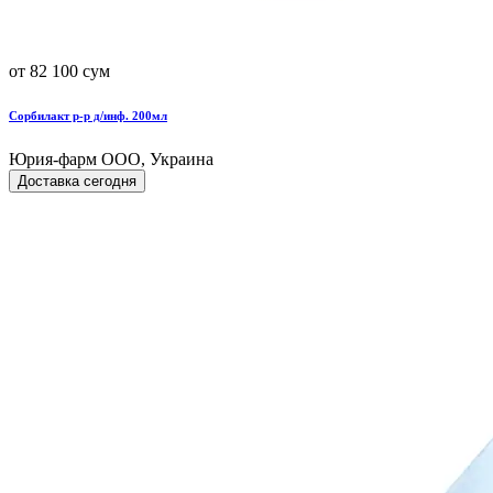
от 82 100 сум
Сорбилакт р-р д/инф. 200мл
Юрия-фарм ООО, Украина
Доставка сегодня