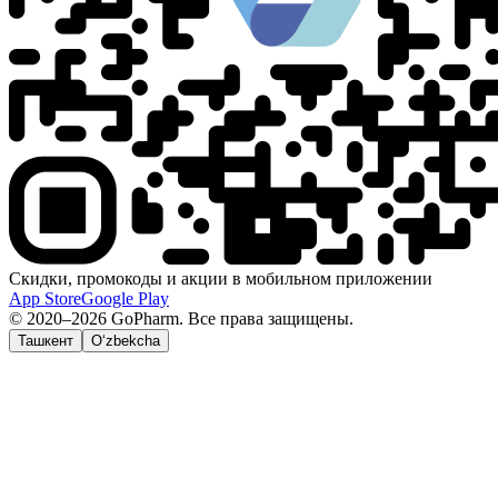
Скидки, промокоды и акции в мобильном приложении
App Store
Google Play
© 2020–2026 GoPharm. Все права защищены.
Ташкент
O‘zbekcha