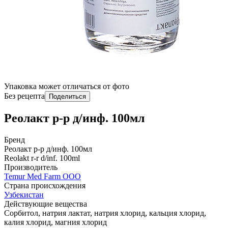
Упаковка может отличаться от фото
Без рецепта
Поделиться
Реолакт р-р д/инф. 100мл
Бренд
Реолакт р-р д/инф. 100мл
Reolakt r-r d/inf. 100ml
Производитель
Temur Med Farm OOO
Страна происхождения
Узбекистан
Действующие вещества
Сорбитол, натрия лактат, натрия хлорид, кальция хлорид,
калия хлорид, магния хлорид