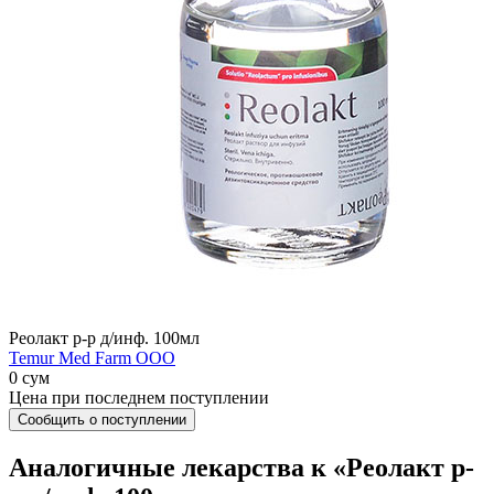
Реолакт р-р д/инф. 100мл
Temur Med Farm OOO
0 сум
Цена при последнем поступлении
Сообщить о поступлении
Аналогичные лекарства к «Реолакт р-