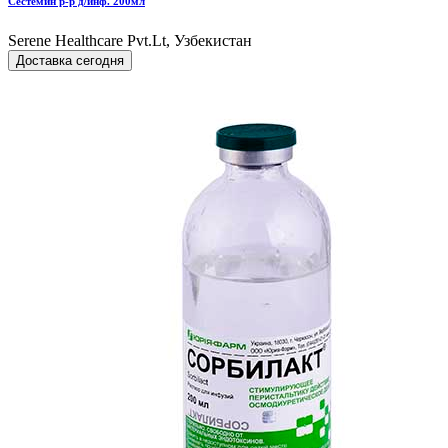
Сестемин р-р д/инф. 200мл
Serene Healthcare Pvt.Lt, Узбекистан
Доставка сегодня