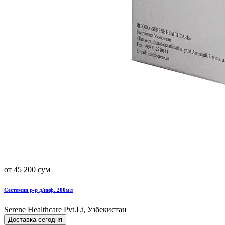
от 45 200 сум
Сестемин р-р д/инф. 200мл
Serene Healthcare Pvt.Lt, Узбекистан
Доставка сегодня