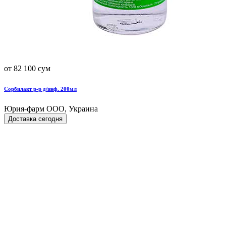
от 82 100 сум
Сорбилакт р-р д/инф. 200мл
Юрия-фарм ООО, Украина
Доставка сегодня