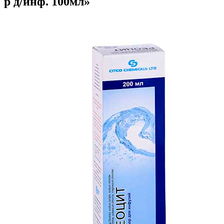
р д/инф. 100мл»