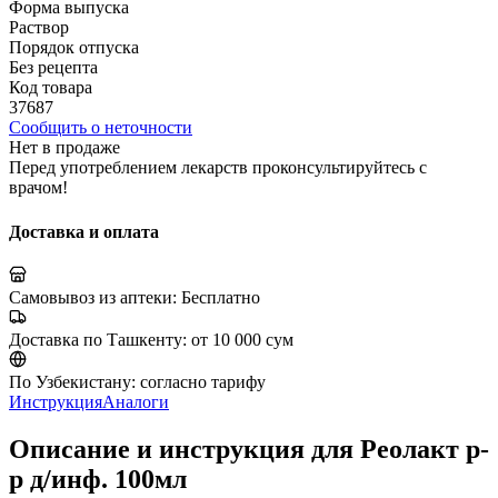
Форма выпуска
Раствор
Порядок отпуска
Без рецепта
Код товара
37687
Сообщить о неточности
Нет в продаже
Перед употреблением лекарств проконсультируйтесь с
врачом!
Доставка и оплата
Самовывоз из аптеки:
Бесплатно
Доставка по Ташкенту:
от 10 000 сум
По Узбекистану:
согласно тарифу
Инструкция
Аналоги
Описание и инструкция для Реолакт р-
р д/инф. 100мл