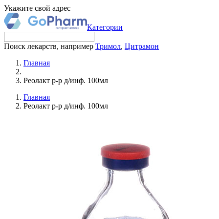
Укажите свой адрес
Категории
Поиск лекарств, например
Тримол
,
Цитрамон
Главная
Реолакт р-р д/инф. 100мл
Главная
Реолакт р-р д/инф. 100мл