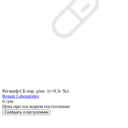
Регацеф-СБ пор. д/ин. 1г+0.5г №1
Regain Laboratories
0 сум
Цена при последнем поступлении
Сообщить о поступлении