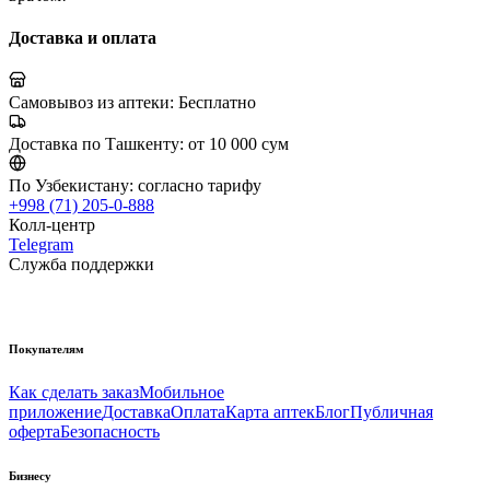
Доставка и оплата
Самовывоз из аптеки:
Бесплатно
Доставка по Ташкенту:
от 10 000 сум
По Узбекистану:
согласно тарифу
+998 (71) 205-0-888
Колл-центр
Telegram
Служба поддержки
Покупателям
Как сделать заказ
Мобильное
приложение
Доставка
Оплата
Карта аптек
Блог
Публичная
оферта
Безопасность
Бизнесу