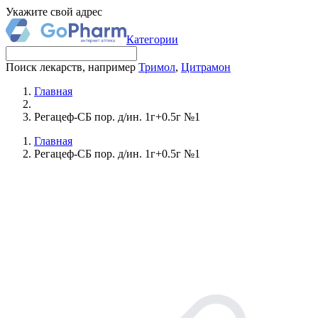
Укажите свой адрес
Категории
Поиск лекарств, например
Тримол
,
Цитрамон
Главная
Регацеф-СБ пор. д/ин. 1г+0.5г №1
Главная
Регацеф-СБ пор. д/ин. 1г+0.5г №1