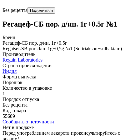
Без рецепта
Поделиться
Регацеф-СБ пор. д/ин. 1г+0.5г №1
Бренд
Регацеф-СБ пор. д/ин. 1г+0.5г
Regatsef-SB por. d/in. 1g+0,5g №1 (Seftriakson+sulbaktam)
Производитель
Regain Laboratories
Страна происхождения
Индия
Форма выпуска
Порошок
Количество в упаковке
1
Порядок отпуска
Без рецепта
Код товара
55689
Сообщить о неточности
Нет в продаже
Перед употреблением лекарств проконсультируйтесь с
врачом!