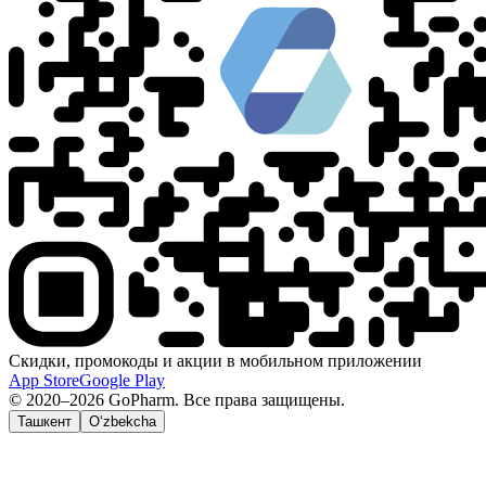
Скидки, промокоды и акции в мобильном приложении
App Store
Google Play
© 2020–2026 GoPharm. Все права защищены.
Ташкент
O‘zbekcha