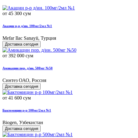
от 45 300 сум
Акацин р-р д/ин. 100мг/2мл №1
Mefar Ilac Sanayii, Турция
Доставка сегодня
от 392 000 сум
Амикацин пор. д/ин. 500мг №50
Синтез ОАО, Россия
Доставка сегодня
от 41 600 сум
Бактомицин р-р 100мг/2мл №1
Biogen, Узбекистан
Доставка сегодня