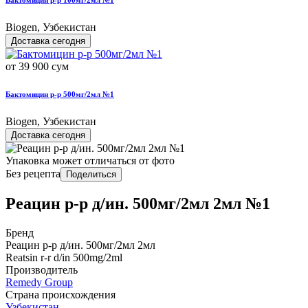
Biogen, Узбекистан
Доставка сегодня
от 39 900 сум
Бактомицин р-р 500мг/2мл №1
Biogen, Узбекистан
Доставка сегодня
Упаковка может отличаться от фото
Без рецепта
Поделиться
Реацин р-р д/ин. 500мг/2мл 2мл №1
Бренд
Реацин р-р д/ин. 500мг/2мл 2мл
Reatsin r-r d/in 500mg/2ml
Производитель
Remedy Group
Страна происхождения
Узбекистан