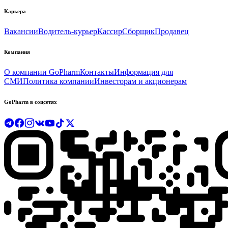
Карьера
Вакансии
Водитель-курьер
Кассир
Сборщик
Продавец
Компания
О компании GoPharm
Контакты
Информация для
СМИ
Политика компании
Инвесторам и акционерам
GoPharm в соцсетях