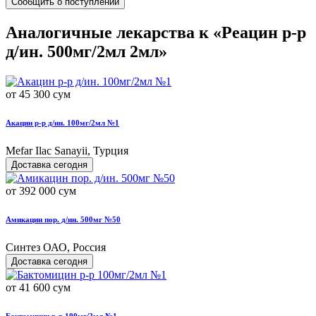
Сообщить о поступлении
Аналогичные лекарства к «Реацин р-р
д/ин. 500мг/2мл 2мл»
от 45 300 сум
Акацин р-р д/ин. 100мг/2мл №1
Mefar Ilac Sanayii, Турция
Доставка сегодня
от 392 000 сум
Амикацин пор. д/ин. 500мг №50
Синтез ОАО, Россия
Доставка сегодня
от 41 600 сум
Бактомицин р-р 100мг/2мл №1