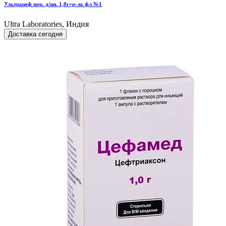
Ультрацеф пор. д/ин. 1,0г+р-ль фл №1
Ultra Laboratories, Индия
Доставка сегодня