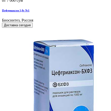
от 7 000 сум
Цефтриаксон 1,0г №1
Биосинтез, Россия
Доставка сегодня