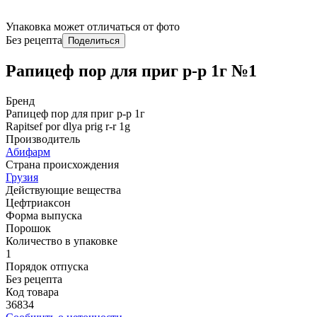
Упаковка может отличаться от фото
Без рецепта
Поделиться
Рапицеф пор для приг р-р 1г №1
Бренд
Рапицеф пор для приг р-р 1г
Rapitsef por dlya prig r-r 1g
Производитель
Абифарм
Страна происхождения
Грузия
Действующие вещества
Цефтриаксон
Форма выпуска
Порошок
Количество в упаковке
1
Порядок отпуска
Без рецепта
Код товара
36834