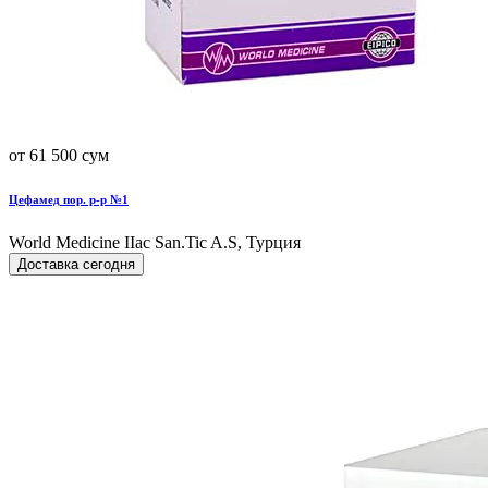
от 61 500 сум
Цефамед пор. р-р №1
World Мedicine IIac San.Tic A.S, Турция
Доставка сегодня