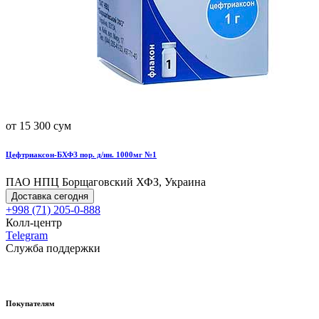
от 15 300 сум
Цефтриаксон-БХФЗ пор. д/ин. 1000мг №1
ПАО НПЦ Борщаговский ХФЗ, Украина
Доставка сегодня
+998 (71) 205-0-888
Колл-центр
Telegram
Служба поддержки
Покупателям