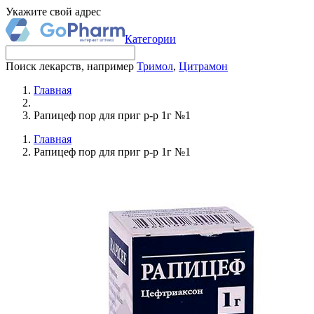
Укажите свой адрес
Категории
Поиск лекарств, например
Тримол
,
Цитрамон
Главная
Рапицеф пор для приг р-р 1г №1
Главная
Рапицеф пор для приг р-р 1г №1