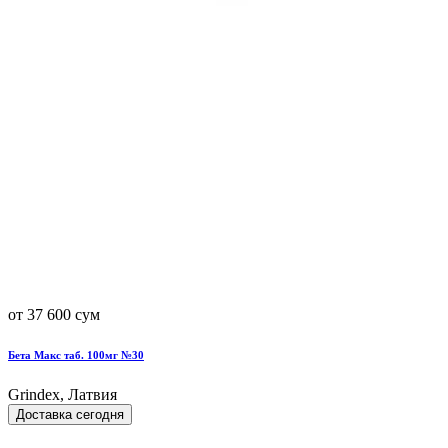
от 37 600 сум
Бета Макс таб. 100мг №30
Grindex, Латвия
Доставка сегодня