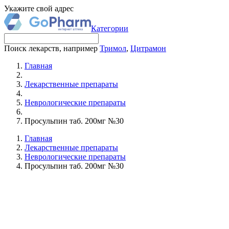
Укажите свой адрес
Категории
Поиск лекарств, например
Тримол
,
Цитрамон
Главная
Лекарственные препараты
Неврологические препараты
Просульпин таб. 200мг №30
Главная
Лекарственные препараты
Неврологические препараты
Просульпин таб. 200мг №30