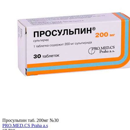
Просульпин таб. 200мг №30
PRO.MED.CS Praha a.s