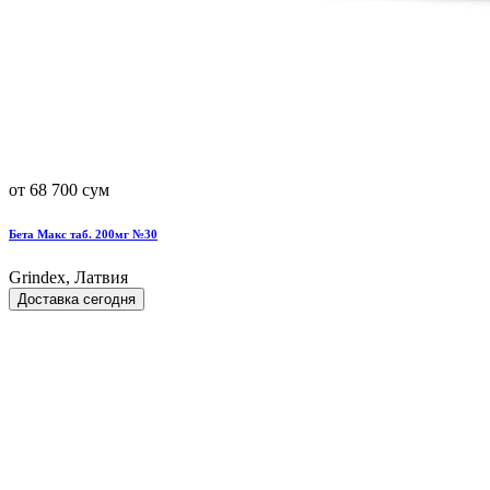
от 68 700 сум
Бета Макс таб. 200мг №30
Grindex, Латвия
Доставка сегодня